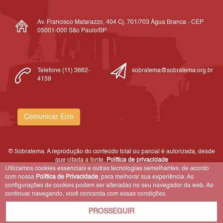
Av. Francisco Matarazzo, 404 Cj. 701/703 Água Branca - CEP
05001-000 São Paulo/SP
Telefone (11) 3662-
sobratema@sobratema.org.br
4159
Comunicar Erro
© Sobratema. A reprodução do conteúdo total ou parcial é autorizada, desde
que citada a fonte.
Política de privacidade
Utilizamos cookies essenciais e outras tecnologias semelhantes, de acordo
com nossa
Política de Privacidade
, para melhorar sua experiência. As
configurações de cookies podem ser alteradas no seu navegador da web. Ao
continuar navegando, você concorda com essas condições.
PROSSEGUIR