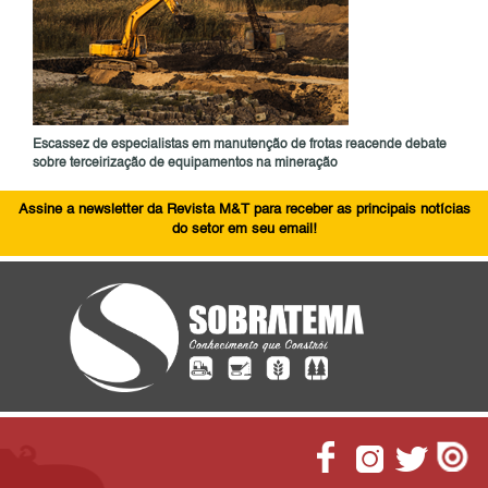
Escassez de especialistas em manutenção de frotas reacende debate
sobre terceirização de equipamentos na mineração
Assine a newsletter da Revista M&T para receber as principais notícias
do setor em seu email!