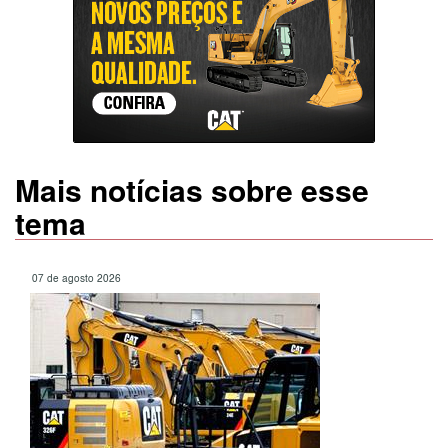
Mais notícias sobre esse
tema
07 de agosto 2026