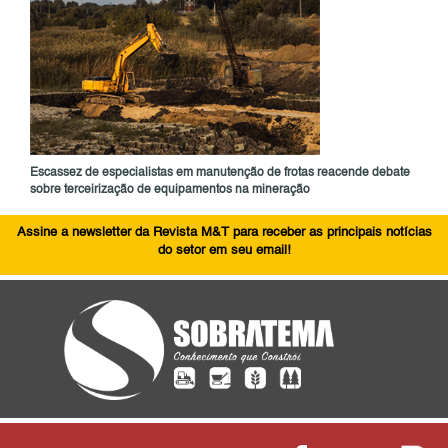
Escassez de especialistas em manutenção de frotas reacende debate
sobre terceirização de equipamentos na mineração
Assine a newsletter da Revista M&T para receber as principais notícias
do setor em seu email!