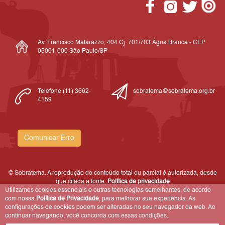
Av. Francisco Matarazzo, 404 Cj. 701/703 Água Branca - CEP
05001-000 São Paulo/SP
Telefone (11) 3662-
sobratema@sobratema.org.br
4159
Comunicar Erro
© Sobratema. A reprodução do conteúdo total ou parcial é autorizada, desde
que citada a fonte.
Política de privacidade
Utilizamos cookies essenciais e outras tecnologias semelhantes, de acordo
com nossa
Política de Privacidade
, para melhorar sua experiência. As
configurações de cookies podem ser alteradas no seu navegador da web. Ao
continuar navegando, você concorda com essas condições.