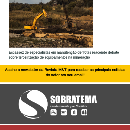
Escassez de especialistas em manutenção de frotas reacende debate
sobre terceirização de equipamentos na mineração
Assine a newsletter da Revista M&T para receber as principais notícias
do setor em seu email!