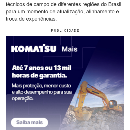
técnicos de campo de diferentes regiões do Brasil
para um momento de atualização, alinhamento e
troca de experiências.
P U B L I C I D A D E