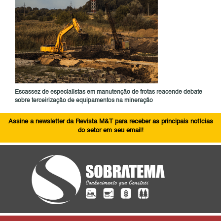
Escassez de especialistas em manutenção de frotas reacende debate
sobre terceirização de equipamentos na mineração
Assine a newsletter da Revista M&T para receber as principais notícias
do setor em seu email!