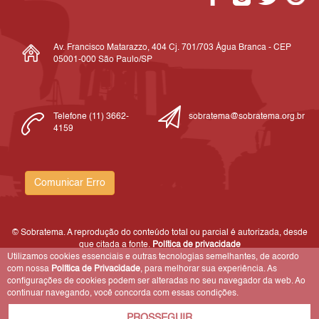
Av. Francisco Matarazzo, 404 Cj. 701/703 Água Branca - CEP
05001-000 São Paulo/SP
Telefone (11) 3662-
sobratema@sobratema.org.br
4159
Comunicar Erro
© Sobratema. A reprodução do conteúdo total ou parcial é autorizada, desde
que citada a fonte.
Política de privacidade
Utilizamos cookies essenciais e outras tecnologias semelhantes, de acordo
com nossa
Política de Privacidade
, para melhorar sua experiência. As
configurações de cookies podem ser alteradas no seu navegador da web. Ao
continuar navegando, você concorda com essas condições.
PROSSEGUIR