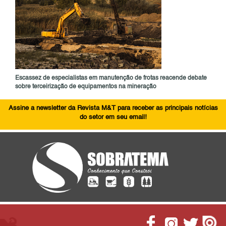
Escassez de especialistas em manutenção de frotas reacende debate
sobre terceirização de equipamentos na mineração
Assine a newsletter da Revista M&T para receber as principais notícias
do setor em seu email!