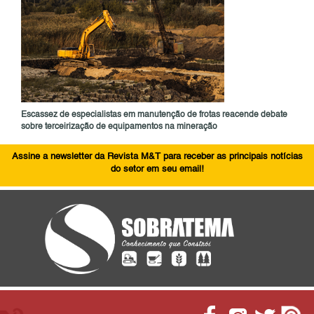
Escassez de especialistas em manutenção de frotas reacende debate
sobre terceirização de equipamentos na mineração
Assine a newsletter da Revista M&T para receber as principais notícias
do setor em seu email!