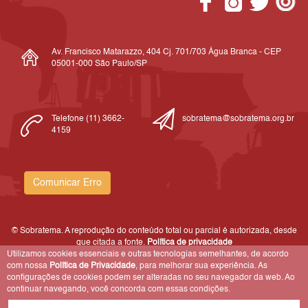
Av. Francisco Matarazzo, 404 Cj. 701/703 Água Branca - CEP
05001-000 São Paulo/SP
Telefone (11) 3662-
sobratema@sobratema.org.br
4159
Comunicar Erro
© Sobratema. A reprodução do conteúdo total ou parcial é autorizada, desde
que citada a fonte.
Política de privacidade
Utilizamos cookies essenciais e outras tecnologias semelhantes, de acordo
com nossa
Política de Privacidade
, para melhorar sua experiência. As
configurações de cookies podem ser alteradas no seu navegador da web. Ao
continuar navegando, você concorda com essas condições.