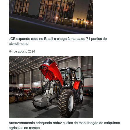
JCB expande rede no Brasil e chega à marca de 71 pontos de
atendimento
04 de agosto 2026
Armazenamento adequado reduz custos de manutenção de máquinas
agrícolas no campo