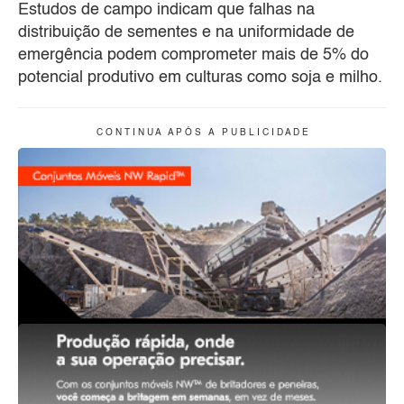
Estudos de campo indicam que falhas na
distribuição de sementes e na uniformidade de
emergência podem comprometer mais de 5% do
potencial produtivo em culturas como soja e milho.
C O N T I N U A A P Ó S A P U B L I C I D A D E