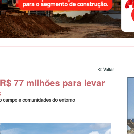
Voltar
R$ 77 milhões para levar
s
a no campo e comunidades do entorno