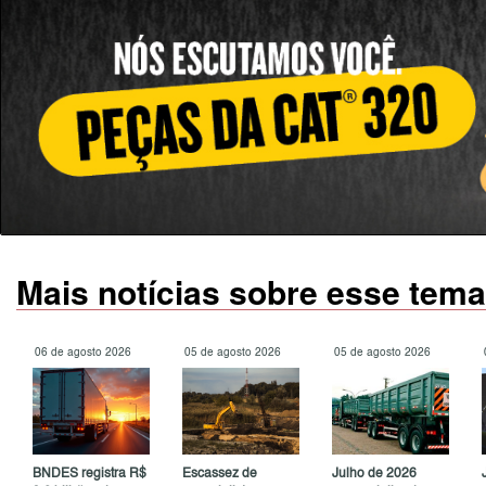
Mais notícias sobre esse tema
06 de agosto 2026
05 de agosto 2026
05 de agosto 2026
BNDES registra R$
Escassez de
Julho de 2026