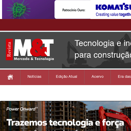
Tecnologia e i
para construçã
Notícias
Edição Atual
Acervo
Era da