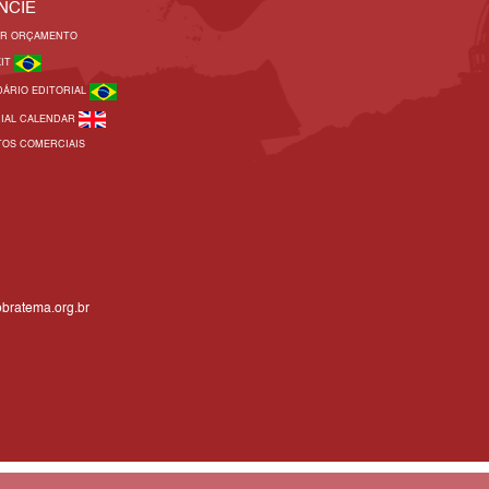
NCIE
AR ORÇAMENTO
KIT
DÁRIO EDITORIAL
RIAL CALENDAR
TOS COMERCIAIS
bratema.org.br