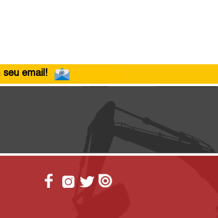
 seu email!