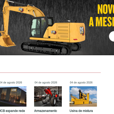
04 de agosto 2026
04 de agosto 2026
04 de agosto 2026
JCB expande rede
Armazenamento
Usina de mistura