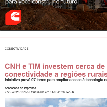
CONECTIVIDADE
CNH e TIM investem cerca de 
conectividade a regiões rurai
Iniciativa prevê 97 torres para ampliar acesso à tecnologi
Assessoria de Imprensa
27/05/2026 13h55 | Atualizada em 01/06/2026 14h56