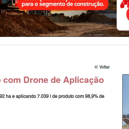
Voltar
to com Drone de Aplicação
892 ha e aplicando 7.039 l de produto com 98,9% de