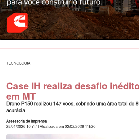
TECNOLOGIA
Case IH realiza desafio inédi
em MT
Drone P150 realizou 147 voos, cobrindo uma área total de 
acurácia
Assessoria de Imprensa
29/01/2026 10h17 | Atualizada em 02/02/2026 11h20