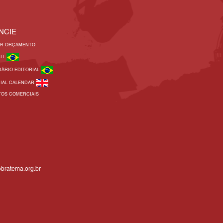
NCIE
AR ORÇAMENTO
KIT
DÁRIO EDITORIAL
RIAL CALENDAR
TOS COMERCIAIS
bratema.org.br