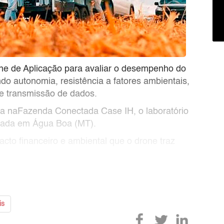
one de Aplicação para avaliar o desempenho do
do autonomia, resistência a fatores ambientais,
 e transmissão de dados.
tada naFazenda Conectada Case IH, o laboratório
izada em Água Boa (MT).
to financeiro e ambiental que o drone traz
is