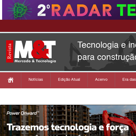
Tecnologia e i
para construçã
Notícias
Edição Atual
Acervo
Era da