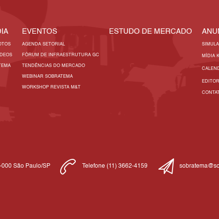
IA
EVENTOS
ESTUDO DE MERCADO
ANU
OTOS
AGENDA SETORIAL
SIMUL
ÍDEOS
FÓRUM DE INFRAESTRUTURA GC
MÍDIA 
TEMA
TENDÊNCIAS DO MERCADO
CALEN
WEBINAR SOBRATEMA
EDITO
WORKSHOP REVISTA M&T
CONTA
1-000 São Paulo/SP
Telefone (11) 3662-4159
sobratema@so