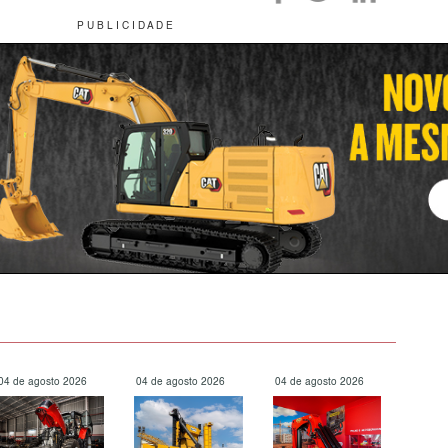
P U B L I C I D A D E
04 de agosto 2026
04 de agosto 2026
04 de agosto 2026