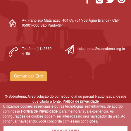
Av. Francisco Matarazzo, 404 Cj. 701/703 Água Branca - CEP
05001-000 São Paulo/SP
Telefone (11) 3662-
sobratema@sobratema.org.br
4159
Comunicar Erro
© Sobratema. A reprodução do conteúdo total ou parcial é autorizada, desde
que citada a fonte.
Política de privacidade
Utilizamos cookies essenciais e outras tecnologias semelhantes, de acordo
com nossa
Política de Privacidade
, para melhorar sua experiência. As
configurações de cookies podem ser alteradas no seu navegador da web. Ao
continuar navegando, você concorda com essas condições.