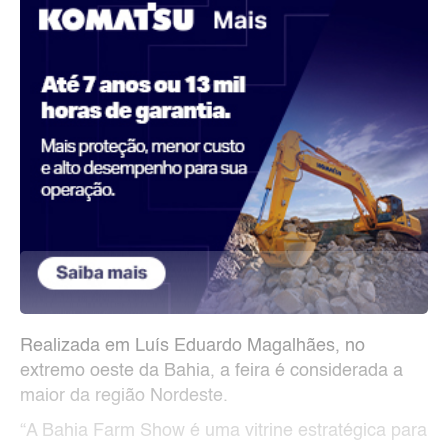
Realizada em Luís Eduardo Magalhães, no
extremo oeste da Bahia, a feira é considerada a
maior da região Nordeste.
“A Bahia Farm Show é uma vitrine estratégica para