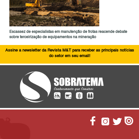
Escassez de especialistas em manutenção de frotas reacende debate
sobre terceirização de equipamentos na mineração
Assine a newsletter da Revista M&T para receber as principais notícias
do setor em seu email!