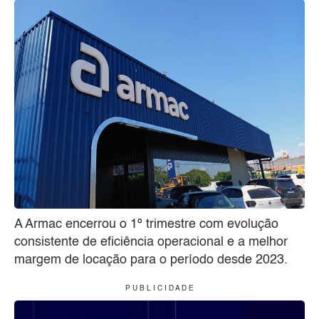
A Armac encerrou o 1º trimestre com evolução
consistente de eficiência operacional e a melhor
margem de locação para o período desde 2023.
P U B L I C I D A D E