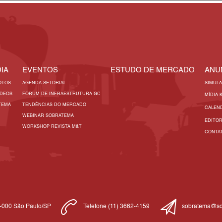
IA
EVENTOS
ESTUDO DE MERCADO
ANU
OTOS
AGENDA SETORIAL
SIMUL
ÍDEOS
FÓRUM DE INFRAESTRUTURA GC
MÍDIA 
TEMA
TENDÊNCIAS DO MERCADO
CALEN
WEBINAR SOBRATEMA
EDITO
WORKSHOP REVISTA M&T
CONTA
1-000 São Paulo/SP
Telefone (11) 3662-4159
sobratema@so