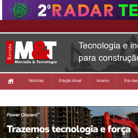
Tecnologia e i
para construçã
Notícias
Edição Atual
Acervo
Era da