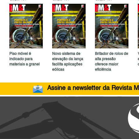
Piso móvel é
Novo sistema de
Britador de rolos de
indicado para
elevação da lança
alta pressão
materiais a granel
facilita aplicações
oferece maior
eólicas
eficiência
Assine a newsletter da Revista M