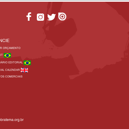
NCIE
AR ORÇAMENTO
KIT
DÁRIO EDITORIAL
RIAL CALENDAR
TOS COMERCIAIS
bratema.org.br