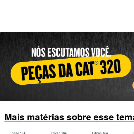
Mais matérias sobre esse tem
Edição 164
Edição 164
Edição 164