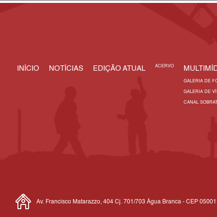
ACERVO
INÍCIO
NOTÍCIAS
EDIÇÃO ATUAL
MULTIMÍD
GALERIA DE F
GALERIA DE V
CANAL SOBRA
Av. Francisco Matarazzo, 404 Cj. 701/703 Água Branca - CEP 0500