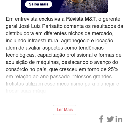
Em entrevista exclusiva à
Revista M&T
, o gerente
geral José Luiz Parisatto comenta os resultados da
distribuidora em diferentes nichos de mercado,
incluindo infraestrutura, agronegócio e locação,
além de avaliar aspectos como tendências
tecnológicas, capacitação profissional e formas de
aquisição de máquinas, destacando o avanço do
consórcio no país, que cresceu em torno de 25%
em relação ao ano passado. “Nossos grandes
frotistas utilizam esse mecanismo para planejar e
trocar suas máqu
Ler Mais