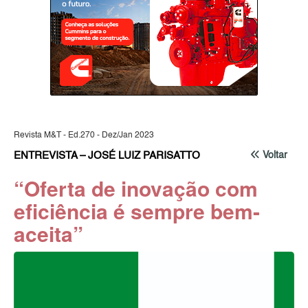
Revista M&T - Ed.270 - Dez/Jan 2023
ENTREVISTA – JOSÉ LUIZ PARISATTO
Voltar
“Oferta de inovação com
eficiência é sempre bem-
aceita”