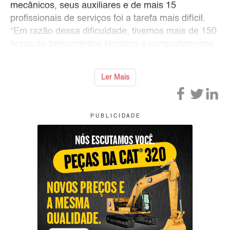
mecânicos, seus auxiliares e de mais 15
profissionais de serviços foi a tarefa mais difícil.
“Em razão dessa dificuldade, tivemos mais de 150
horas de treinamentos técnicos e comportamenta
Ler Mais
P U B L I C I D A D E