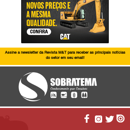
Assine a newsletter da Revista M&T para receber as principais notícias
do setor em seu email!