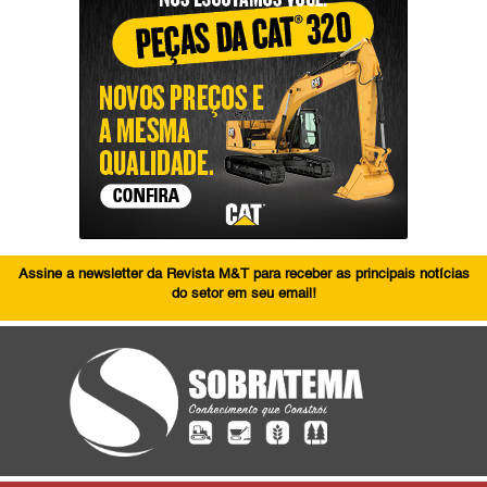
Assine a newsletter da Revista M&T para receber as principais notícias
do setor em seu email!