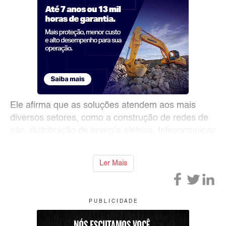
Ele afirma que as soluções atendem aos mais
diversos setores, como a construção de redes de
gás, distribuição de energia elétrica, telecomunicaç
Ler Mais
P U B L I C I D A D E