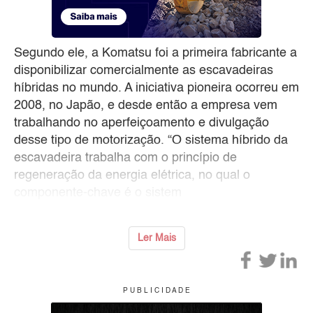
Segundo ele, a Komatsu foi a primeira fabricante a
disponibilizar comercialmente as escavadeiras
híbridas no mundo. A iniciativa pioneira ocorreu em
2008, no Japão, e desde então a empresa vem
trabalhando no aperfeiçoamento e divulgação
desse tipo de motorização. “O sistema híbrido da
escavadeira trabalha com o princípio de
regeneração da energia elétrica, no qual o
componente-chave é o sistem
Ler Mais
P U B L I C I D A D E