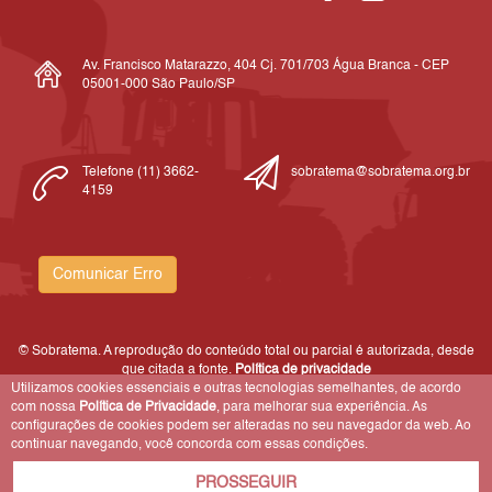
Av. Francisco Matarazzo, 404 Cj. 701/703 Água Branca - CEP
05001-000 São Paulo/SP
Telefone (11) 3662-
sobratema@sobratema.org.br
4159
Comunicar Erro
© Sobratema. A reprodução do conteúdo total ou parcial é autorizada, desde
que citada a fonte.
Política de privacidade
Utilizamos cookies essenciais e outras tecnologias semelhantes, de acordo
com nossa
Política de Privacidade
, para melhorar sua experiência. As
configurações de cookies podem ser alteradas no seu navegador da web. Ao
continuar navegando, você concorda com essas condições.
PROSSEGUIR