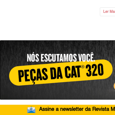
Ler Ma
Assine a newsletter da Revista M