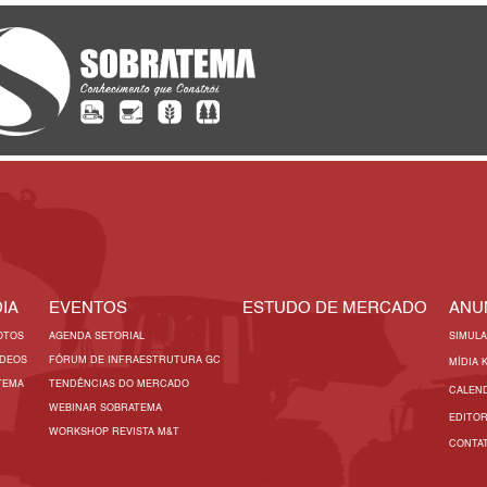
IA
EVENTOS
ESTUDO DE MERCADO
ANU
OTOS
AGENDA SETORIAL
SIMUL
ÍDEOS
FÓRUM DE INFRAESTRUTURA GC
MÍDIA 
TEMA
TENDÊNCIAS DO MERCADO
CALEN
WEBINAR SOBRATEMA
EDITO
WORKSHOP REVISTA M&T
CONTA