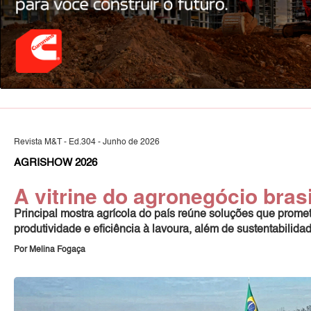
Revista M&T - Ed.304 - Junho de 2026
AGRISHOW 2026
A vitrine do agronegócio brasi
Principal mostra agrícola do país reúne soluções que promet
produtividade e eficiência à lavoura, além de sustentabilida
Por Melina Fogaça