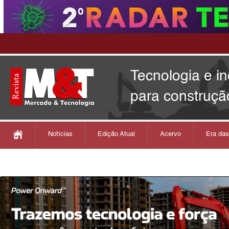
Tecnologia e i
para construçã
Notícias
Edição Atual
Acervo
Era da