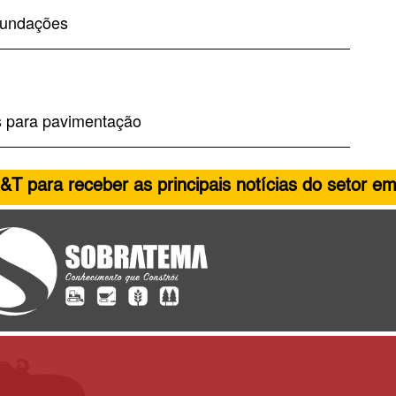
 fundações
s para pavimentação
&T para receber as principais notícias do setor em