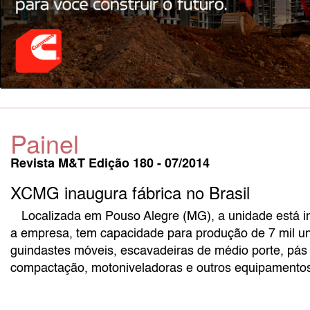
Painel
Revista M&T Edição 180 - 07/2014
XCMG inaugura fábrica no Brasil
Localizada em Pouso Alegre (MG), a unidade está 
a empresa, tem capacidade para produção de 7 mil un
guindastes móveis, escavadeiras de médio porte, pás 
compactação, motoniveladoras e outros equipamento