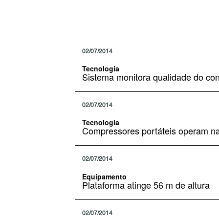
02/07/2014
Tecnologia
Sistema monitora qualidade do con
02/07/2014
Tecnologia
Compressores portáteis operam na 
02/07/2014
Equipamento
Plataforma atinge 56 m de altura
02/07/2014