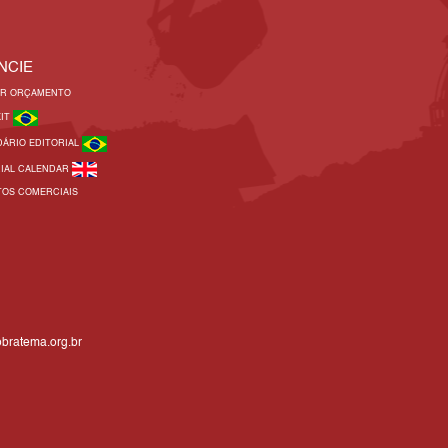
NCIE
AR ORÇAMENTO
KIT
DÁRIO EDITORIAL
RIAL CALENDAR
TOS COMERCIAIS
bratema.org.br