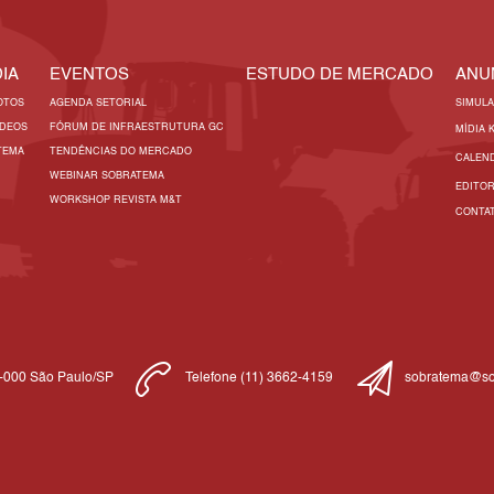
IA
EVENTOS
ESTUDO DE MERCADO
ANU
OTOS
AGENDA SETORIAL
SIMUL
ÍDEOS
FÓRUM DE INFRAESTRUTURA GC
MÍDIA 
TEMA
TENDÊNCIAS DO MERCADO
CALEN
WEBINAR SOBRATEMA
EDITO
WORKSHOP REVISTA M&T
CONTA
1-000 São Paulo/SP
Telefone (11) 3662-4159
sobratema@so