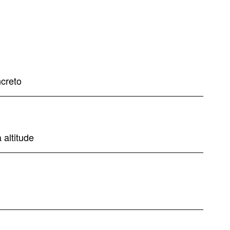
creto
altitude