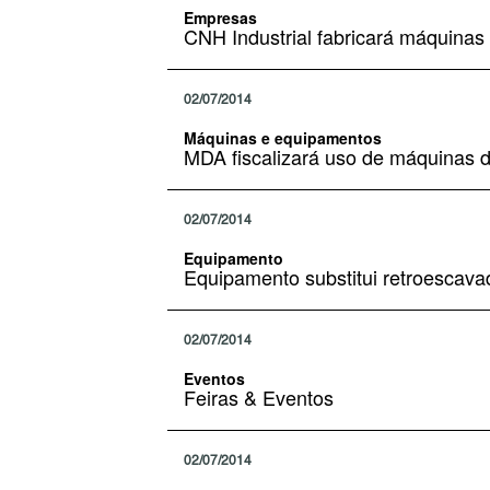
Empresas
CNH Industrial fabricará máquina
02/07/2014
Máquinas e equipamentos
MDA fiscalizará uso de máquinas 
02/07/2014
Equipamento
Equipamento substitui retroescava
02/07/2014
Eventos
Feiras & Eventos
02/07/2014