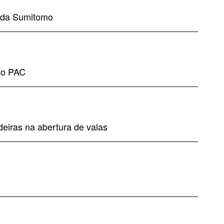
s da Sumitomo
do PAC
deiras na abertura de valas