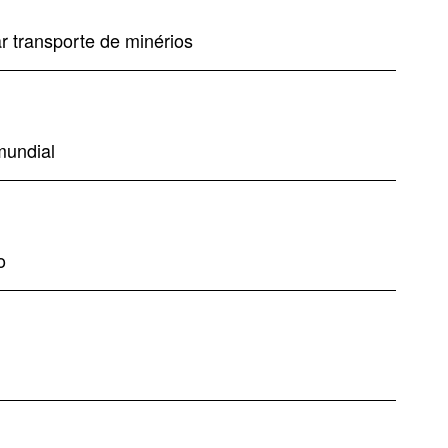
r transporte de minérios
mundial
o