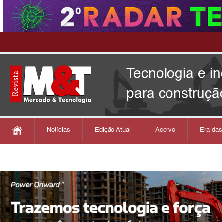
Tecnologia e i
para construçã
Notícias
Edição Atual
Acervo
Era da