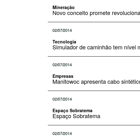
Mineração
Novo conceito promete revoluciona
02/07/2014
Tecnologia
Simulador de caminhão tem nível 
02/07/2014
Empresas
Manitowoc apresenta cabo sintétic
02/07/2014
Espaço Sobratema
Espaço Sobratema
02/07/2014