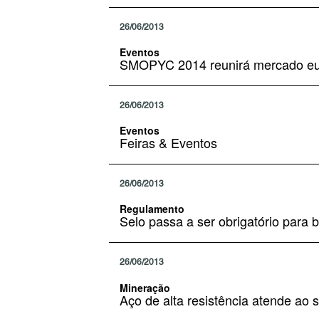
26/06/2013
Eventos
SMOPYC 2014 reunirá mercado e
26/06/2013
Eventos
Feiras & Eventos
26/06/2013
Regulamento
Selo passa a ser obrigatório para 
26/06/2013
Mineração
Aço de alta resistência atende ao 