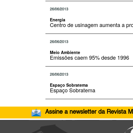
26/06/2013
Energia
Centro de usinagem aumenta a pro
26/06/2013
Meio Ambiente
Emissões caem 95% desde 1996
26/06/2013
Espaço Sobratema
Espaço Sobratema
Assine a newsletter da Revista M