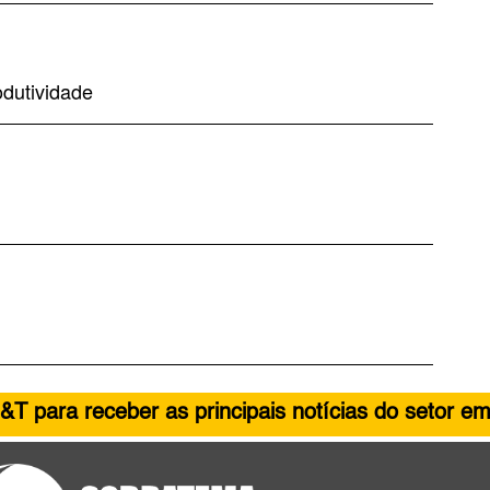
dutividade
&T para receber as principais notícias do setor em