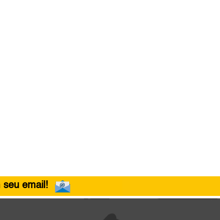
 seu email!