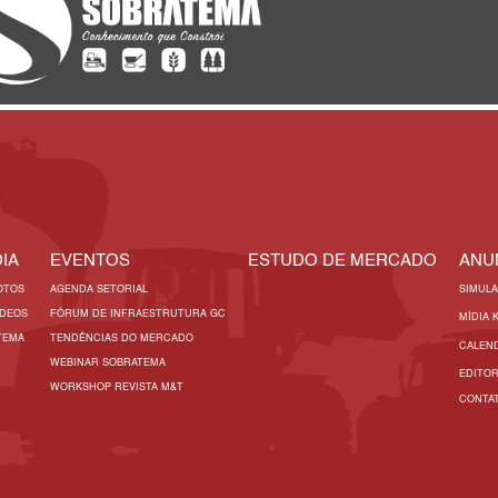
IA
EVENTOS
ESTUDO DE MERCADO
ANU
OTOS
AGENDA SETORIAL
SIMUL
ÍDEOS
FÓRUM DE INFRAESTRUTURA GC
MÍDIA 
TEMA
TENDÊNCIAS DO MERCADO
CALEN
WEBINAR SOBRATEMA
EDITO
WORKSHOP REVISTA M&T
CONTA