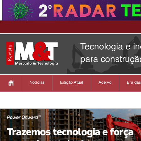
Tecnologia e i
para construçã
Notícias
Edição Atual
Acervo
Era da