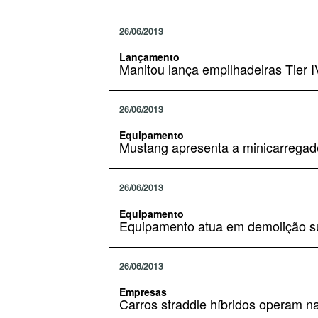
26/06/2013
Lançamento
Manitou lança empilhadeiras Tier I
26/06/2013
Equipamento
Mustang apresenta a minicarregad
26/06/2013
Equipamento
Equipamento atua em demolição s
26/06/2013
Empresas
Carros straddle híbridos operam 