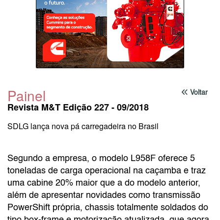
Painel
Voltar
Revista M&T Edição 227 - 09/2018
SDLG lança nova pá carregadeira no Brasil
Segundo a empresa, o modelo L958F oferece 5
toneladas de carga operacional na caçamba e traz
uma cabine 20% maior que a do modelo anterior,
além de apresentar novidades como transmissão
PowerShift própria, chassis totalmente soldados do
tipo box-frame e motorização atualizada, que agora