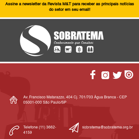
Assine a newsletter da Revista M&T para receber as principais notícias
do setor em seu email!
Av. Francisco Matarazzo, 404 Cj. 701/703 Água Branca - CEP
05001-000 São Paulo/SP
Telefone (11) 3662-
sobratema@sobratema.org.br
4159