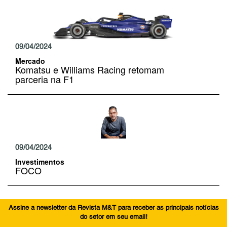
09/04/2024
Mercado
Komatsu e Williams Racing retomam
parceria na F1
09/04/2024
Investimentos
FOCO
Assine a newsletter da Revista M&T para receber as principais notícias
do setor em seu email!