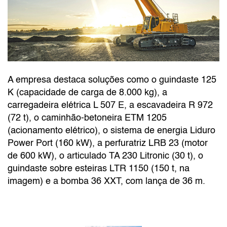
A empresa destaca soluções como o guindaste 125
K (capacidade de carga de 8.000 kg), a
carregadeira elétrica L 507 E, a escavadeira R 972
(72 t), o caminhão-betoneira ETM 1205
(acionamento elétrico), o sistema de energia Liduro
Power Port (160 kW), a perfuratriz LRB 23 (motor
de 600 kW), o articulado TA 230 Litronic (30 t), o
guindaste sobre esteiras LTR 1150 (150 t, na
imagem) e a bomba 36 XXT, com lança de 36 m.