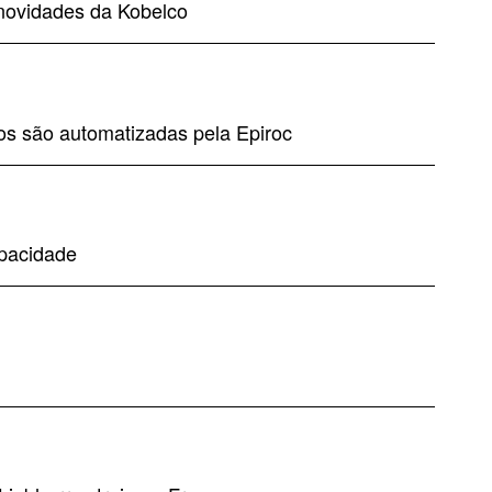
novidades da Kobelco
os são automatizadas pela Epiroc
apacidade