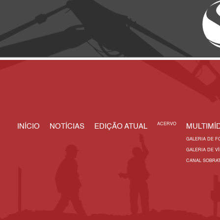
ACERVO
INÍCIO
NOTÍCIAS
EDIÇÃO ATUAL
MULTIMÍD
GALERIA DE F
GALERIA DE V
CANAL SOBRA