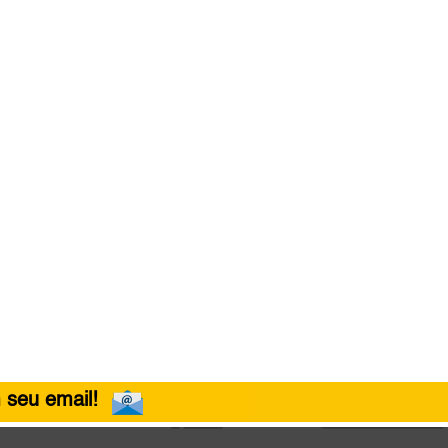
 seu email!