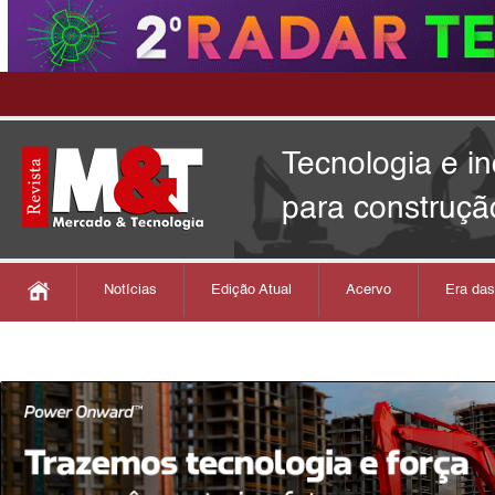
Tecnologia e i
para construçã
Notícias
Edição Atual
Acervo
Era da