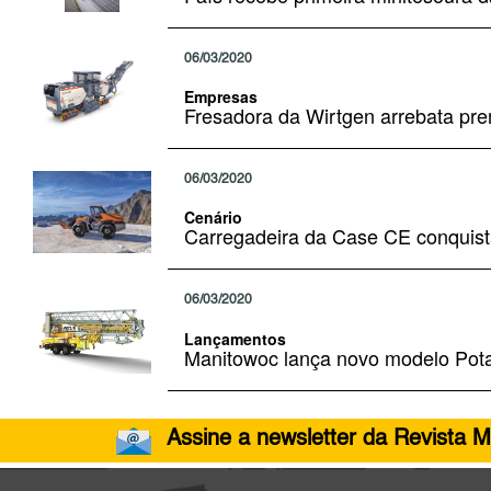
06/03/2020
Empresas
Fresadora da Wirtgen arrebata pr
06/03/2020
Cenário
Carregadeira da Case CE conquist
06/03/2020
Lançamentos
Manitowoc lança novo modelo Pota
Assine a newsletter da Revista M