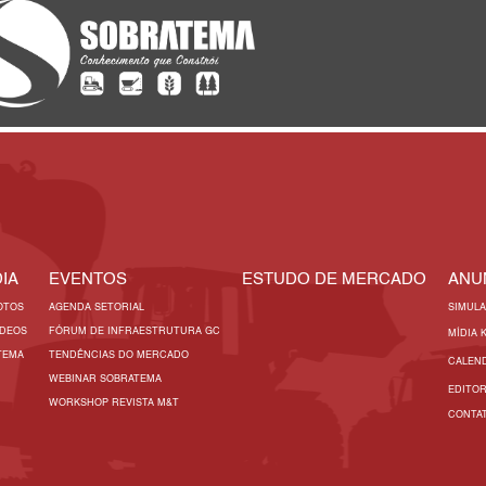
IA
EVENTOS
ESTUDO DE MERCADO
ANU
OTOS
AGENDA SETORIAL
SIMUL
ÍDEOS
FÓRUM DE INFRAESTRUTURA GC
MÍDIA 
TEMA
TENDÊNCIAS DO MERCADO
CALEN
WEBINAR SOBRATEMA
EDITO
WORKSHOP REVISTA M&T
CONTA