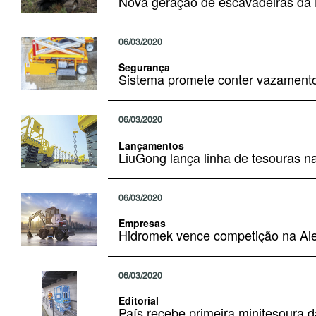
Nova geração de escavadeiras da L
06/03/2020
Segurança
Sistema promete conter vazament
06/03/2020
Lançamentos
LiuGong lança linha de tesouras n
06/03/2020
Empresas
Hidromek vence competição na A
06/03/2020
Editorial
País recebe primeira minitesoura 