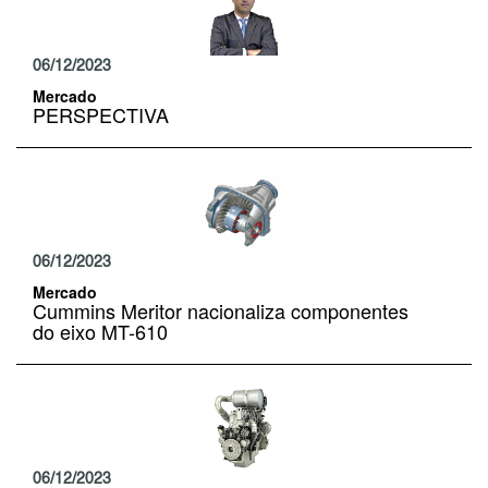
06/12/2023
Mercado
PERSPECTIVA
06/12/2023
Mercado
Cummins Meritor nacionaliza componentes
do eixo MT-610
06/12/2023