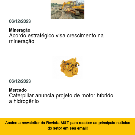
06/12/2023
Mineração
Acordo estratégico visa crescimento na
mineração
06/12/2023
Mercado
Caterpillar anuncia projeto de motor híbrido
a hidrogênio
Assine a newsletter da Revista M&T para receber as principais notícias
do setor em seu email!