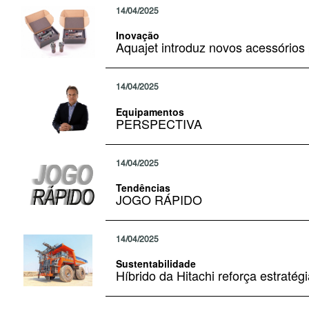
14/04/2025
Inovação
Aquajet introduz novos acessórios
14/04/2025
Equipamentos
PERSPECTIVA
14/04/2025
Tendências
JOGO RÁPIDO
14/04/2025
Sustentabilidade
Híbrido da Hitachi reforça estraté