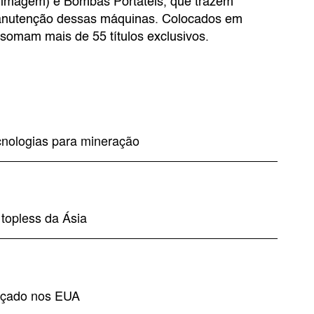
 imagem) e Bombas Portáteis, que trazem
manutenção dessas máquinas. Colocados em
 somam mais de 55 títulos exclusivos.
ecnologias para mineração
topless da Ásia
ançado nos EUA