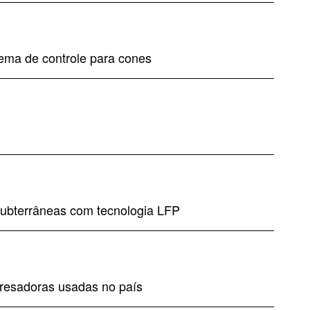
tema de controle para cones
subterrâneas com tecnologia LFP
 fresadoras usadas no país