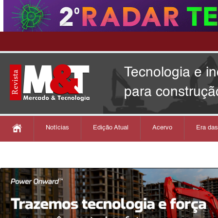
Tecnologia e i
para construçã
Notícias
Edição Atual
Acervo
Era da