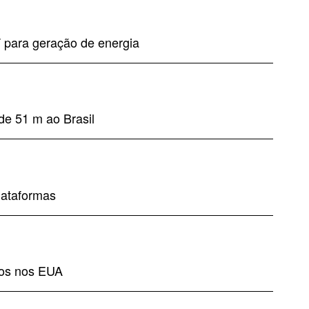
 para geração de energia
 de 51 m ao Brasil
lataformas
ços nos EUA