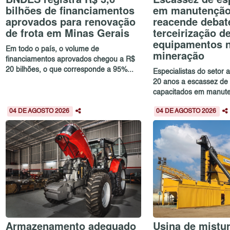
bilhões de financiamentos
em manutenção 
aprovados para renovação
reacende debat
de frota em Minas Gerais
terceirização d
equipamentos 
Em todo o país, o volume de
mineração
financiamentos aprovados chegou a R$
20 bilhões, o que corresponde a 95%...
Especialistas do setor
20 anos a escassez de 
capacitados em manute
04 DE AGOSTO 2026
04 DE AGOSTO 2026
Armazenamento adequado
Usina de mistur