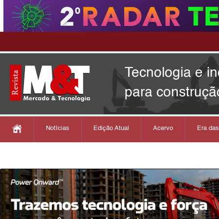
Tecnologia e i
para construçã
Notícias
Edição Atual
Acervo
Era da