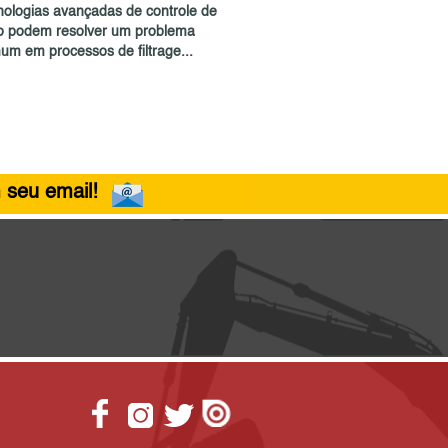
nologias avançadas de controle de
xo podem resolver um problema
um em processos de filtrage...
 seu email!