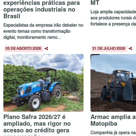
experiências práticas para
MT
operações industriais no
Loja amplia capacidad
Brasil
aos produtores rurais 
fortalece a presença da.
Especialistas da empresa irão debater no
evento temas como transformação
digital, monitoramento remo...
03 DE AGOSTO 2026
31 DE JULHO 2026
Plano Safra 2026/27 é
Armac amplia a
ampliado, mas rigor no
Matopiba
acesso ao crédito gera
Companhia já opera na 