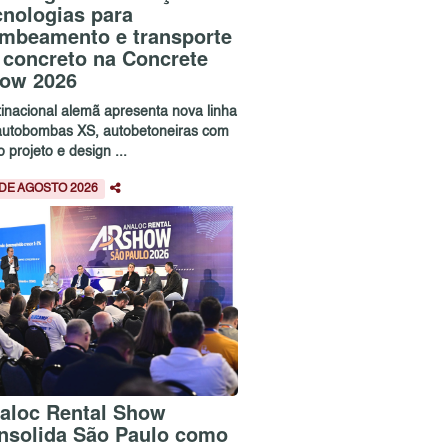
cnologias para
mbeamento e transporte
 concreto na Concrete
ow 2026
tinacional alemã apresenta nova linha
autobombas XS, autobetoneiras com
 projeto e design ...
 DE AGOSTO 2026
aloc Rental Show
nsolida São Paulo como