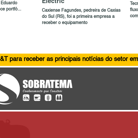
Electric
 Eduardo
Tec
e portfó...
flu
Caxiense Fagundes, pedreira de Caxias
com
do Sul (RS), foi a primeira empresa a
receber o equipamento
&T para receber as principais notícias do setor em