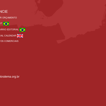
NCIE
AR ORÇAMENTO
KIT
DÁRIO EDITORIAL
RIAL CALENDAR
TOS COMERCIAIS
bratema.org.br