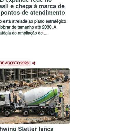
asil e chega à marca de
 pontos de atendimento
o está atrelada ao plano estratégico
dobrar de tamanho até 2030. A
atégia de ampliação de ...
 DE AGOSTO 2026
hwing Stetter lança