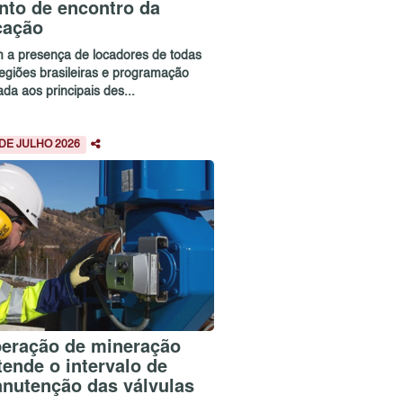
nto de encontro da
cação
 a presença de locadores de todas
regiões brasileiras e programação
ada aos principais des...
 DE JULHO 2026
eração de mineração
tende o intervalo de
nutenção das válvulas