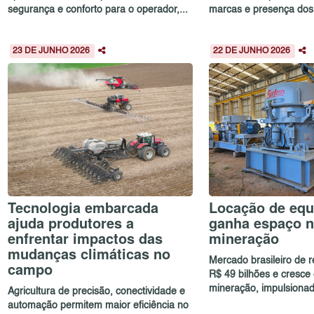
segurança e conforto para o operador,...
marcas e presença dos p
23 DE JUNHO 2026
22 DE JUNHO 2026
Tecnologia embarcada
Locação de eq
ajuda produtores a
ganha espaço n
enfrentar impactos das
mineração
mudanças climáticas no
Mercado brasileiro de 
campo
R$ 49 bilhões e cresce
mineração, impulsionad.
Agricultura de precisão, conectividade e
automação permitem maior eficiência no