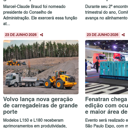
Marcel-Claude Braud foi nomeado
Durante seu 2º encontr
presidente do Conselho de
trimestral do ano, Com
Administração. Ele exercerá essa função
avança no alinhamento e
at...
23 DE JUNHO 2026
23 DE JUNHO 2026
Volvo lança nova geração
Fenatran chega 
de carregadeiras de grande
edição com ocu
porte
e maior área d
Modelos L150 e L180 receberam
Evento será realizado
aprimoramentos em produtividade,
São Paulo Expo, com m