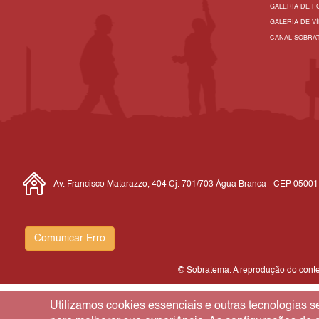
GALERIA DE F
GALERIA DE V
CANAL SOBRA
Av. Francisco Matarazzo, 404 Cj. 701/703 Água Branca - CEP 0500
Comunicar Erro
© Sobratema. A reprodução do conteú
Utilizamos cookies essenciais e outras tecnologias