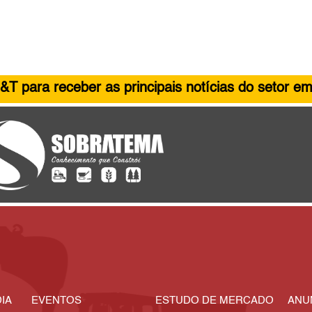
&T para receber as principais notícias do setor em
IA
EVENTOS
ESTUDO DE MERCADO
ANU