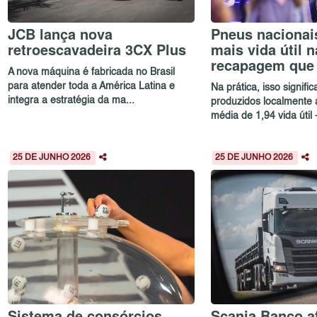
JCB lança nova
Pneus nacionai
retroescavadeira 3CX Plus
mais vida útil n
recapagem que
A nova máquina é fabricada no Brasil
para atender toda a América Latina e
Na prática, isso signifi
integra a estratégia da ma...
produzidos localmente
média de 1,94 vida útil -
25 DE JUNHO 2026
25 DE JUNHO 2026
Sistema de consórcios
Scania Banco at