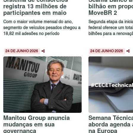
registra 13 milhões de
bilhão em prop
participantes em maio
MoveBR 2
Com o maior volume mensal do ano,
Segunda etapa da inici
segmento de veículos pesados chegou a
federal oferece um tota
18,82 mil adesões no período
bilhões para a renovaçã
24 DE JUNHO 2026
24 DE JUNHO 2026
Manitou Group anuncia
Semana Técnic
mudanças em sua
aborda agenda 
governança
na Europa