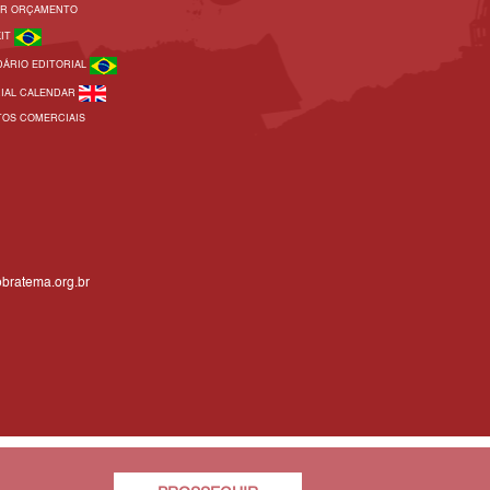
AR ORÇAMENTO
KIT
DÁRIO EDITORIAL
RIAL CALENDAR
TOS COMERCIAIS
bratema.org.br