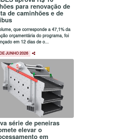
lhões para renovação de
ota de caminhões e de
ibus
olume, que corresponde a 47,1% da
ação orçamentária do programa, foi
ançado em 12 dias de o...
 DE JUNHO 2026
va série de peneiras
omete elevar o
ocessamento em