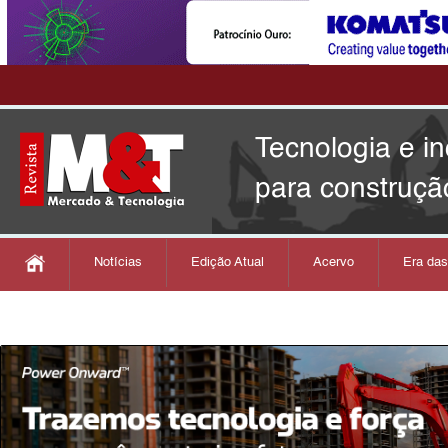
Tecnologia e i
para construçã
Notícias
Edição Atual
Acervo
Era da