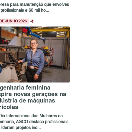
resa para manutenção que envolveu
profissionais e 60 mil ho...
 DE JUNHO 2026
genharia feminina
spira novas gerações na
dústria de máquinas
rícolas
Dia Internacional das Mulheres na
enharia, AGCO destaca profissionais
lideram projetos ind...