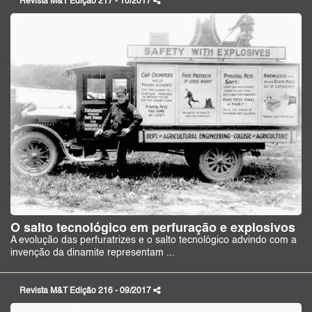
Revista M&T Edição 217 - 10/2017
O salto tecnológico em perfuração e explosivos
A evolução das perfuratrizes e o salto tecnológico advindo com a
invenção da dinamite representam ...
Revista M&T Edição 216 - 09/2017