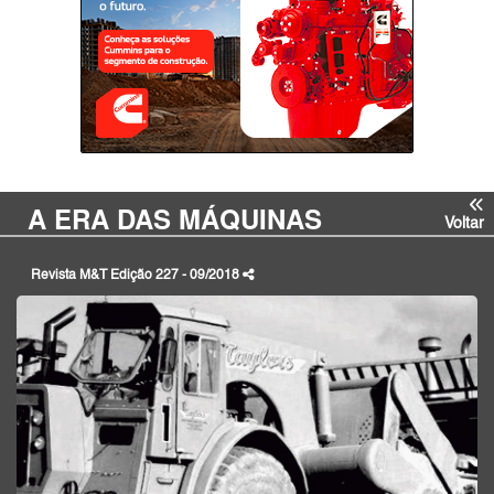
A ERA DAS MÁQUINAS
Voltar
Revista M&T Edição 227 - 09/2018