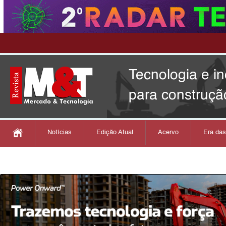
Tecnologia e i
para construçã
Notícias
Edição Atual
Acervo
Era da