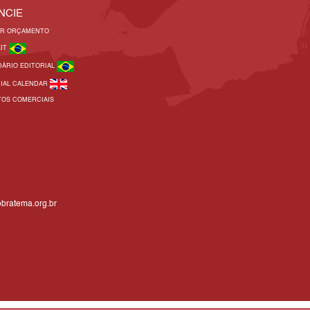
NCIE
AR ORÇAMENTO
KIT
DÁRIO EDITORIAL
RIAL CALENDAR
TOS COMERCIAIS
bratema.org.br