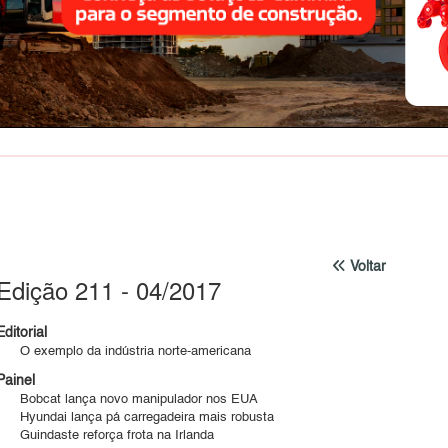
Voltar
Edição 211 - 04/2017
Editorial
O exemplo da indústria norte-americana
Painel
Bobcat lança novo manipulador nos EUA
Hyundai lança pá carregadeira mais robusta
Guindaste reforça frota na Irlanda