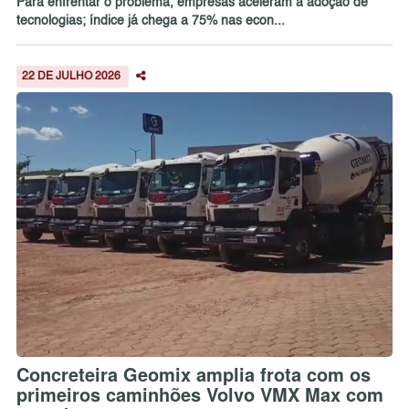
Para enfrentar o problema, empresas aceleram a adoção de
tecnologias; índice já chega a 75% nas econ...
22 DE JULHO 2026
Concreteira Geomix amplia frota com os
primeiros caminhões Volvo VMX Max com