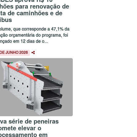
lhões para renovação de
ota de caminhões e de
ibus
olume, que corresponde a 47,1% da
ação orçamentária do programa, foi
ançado em 12 dias de o...
 DE JUNHO 2026
va série de peneiras
omete elevar o
ocessamento em