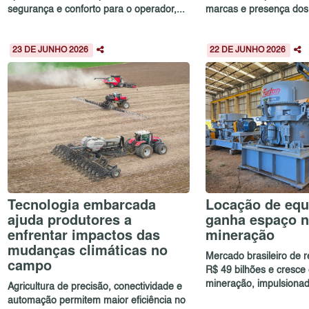
segurança e conforto para o operador,...
marcas e presença dos p
23 DE JUNHO 2026
22 DE JUNHO 2026
Tecnologia embarcada
Locação de eq
ajuda produtores a
ganha espaço n
enfrentar impactos das
mineração
mudanças climáticas no
Mercado brasileiro de 
campo
R$ 49 bilhões e cresce
mineração, impulsionad.
Agricultura de precisão, conectividade e
automação permitem maior eficiência no