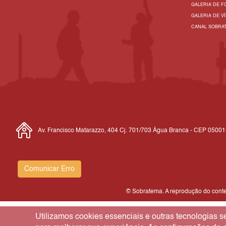
GALERIA DE F
GALERIA DE V
CANAL SOBRA
Av. Francisco Matarazzo, 404 Cj. 701/703 Água Branca - CEP 0500
Comunicar Erro
© Sobratema. A reprodução do conteú
Utilizamos cookies essenciais e outras tecnologias