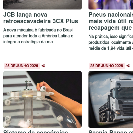
JCB lança nova
Pneus nacionai
retroescavadeira 3CX Plus
mais vida útil n
recapagem que
A nova máquina é fabricada no Brasil
para atender toda a América Latina e
Na prática, isso signifi
integra a estratégia da ma...
produzidos localmente
média de 1,94 vida útil -
25 DE JUNHO 2026
25 DE JUNHO 2026
Sistema de consórcios
Scania Banco at