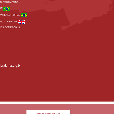
AR ORÇAMENTO
KIT
DÁRIO EDITORIAL
RIAL CALENDAR
TOS COMERCIAIS
bratema.org.br