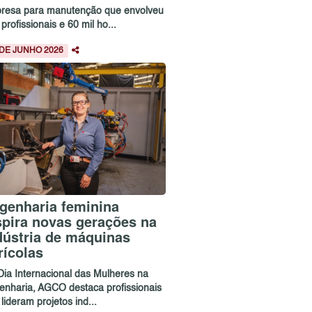
resa para manutenção que envolveu
profissionais e 60 mil ho...
 DE JUNHO 2026
genharia feminina
spira novas gerações na
dústria de máquinas
rícolas
Dia Internacional das Mulheres na
enharia, AGCO destaca profissionais
lideram projetos ind...