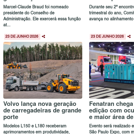
Marcel-Claude Braud foi nomeado
Durante seu 2º encontr
presidente do Conselho de
trimestral do ano, Com
Administração. Ele exercerá essa função
avança no alinhamento e
at...
23 DE JUNHO 2026
23 DE JUNHO 2026
Volvo lança nova geração
Fenatran chega 
de carregadeiras de grande
edição com ocu
porte
e maior área d
Modelos L150 e L180 receberam
Evento será realizado
aprimoramentos em produtividade,
São Paulo Expo, com m