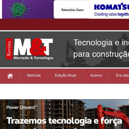
Tecnologia e i
para construçã
Notícias
Edição Atual
Acervo
Era da