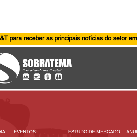
&T para receber as principais notícias do setor em
IA
EVENTOS
ESTUDO DE MERCADO
ANU