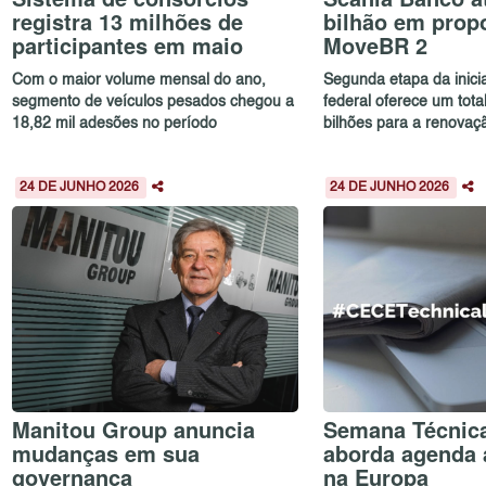
registra 13 milhões de
bilhão em prop
participantes em maio
MoveBR 2
Com o maior volume mensal do ano,
Segunda etapa da inici
segmento de veículos pesados chegou a
federal oferece um tota
18,82 mil adesões no período
bilhões para a renovaçã
24 DE JUNHO 2026
24 DE JUNHO 2026
Manitou Group anuncia
Semana Técnic
mudanças em sua
aborda agenda 
governança
na Europa