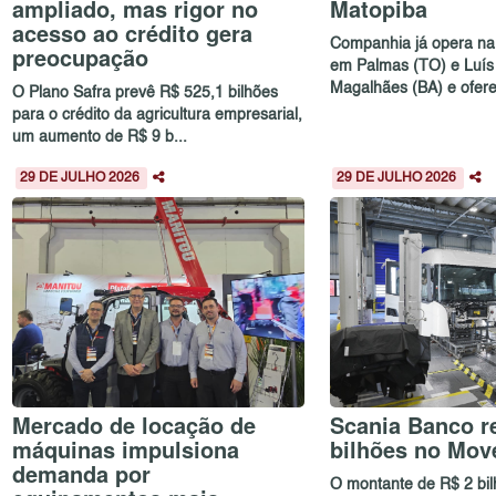
ampliado, mas rigor no
Matopiba
acesso ao crédito gera
Companhia já opera na 
preocupação
em Palmas (TO) e Luís
Magalhães (BA) e oferec
O Plano Safra prevê R$ 525,1 bilhões
para o crédito da agricultura empresarial,
um aumento de R$ 9 b...
29 DE JULHO 2026
29 DE JULHO 2026
Mercado de locação de
Scania Banco re
máquinas impulsiona
bilhões no Mov
demanda por
O montante de R$ 2 bi