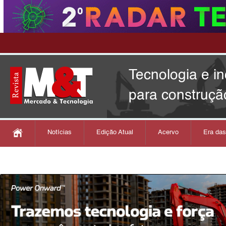
Tecnologia e i
para construçã
Notícias
Edição Atual
Acervo
Era da