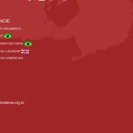
NCIE
AR ORÇAMENTO
KIT
DÁRIO EDITORIAL
RIAL CALENDAR
TOS COMERCIAIS
bratema.org.br