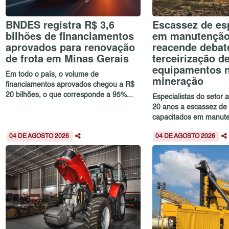
BNDES registra R$ 3,6
Escassez de esp
bilhões de financiamentos
em manutenção 
aprovados para renovação
reacende debat
de frota em Minas Gerais
terceirização d
equipamentos 
Em todo o país, o volume de
mineração
financiamentos aprovados chegou a R$
20 bilhões, o que corresponde a 95%...
Especialistas do setor
20 anos a escassez de 
capacitados em manute
04 DE AGOSTO 2026
04 DE AGOSTO 2026