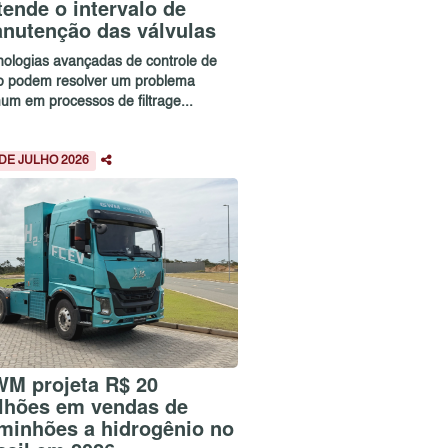
tende o intervalo de
nutenção das válvulas
nologias avançadas de controle de
xo podem resolver um problema
um em processos de filtrage...
 DE JULHO 2026
M projeta R$ 20
lhões em vendas de
minhões a hidrogênio no