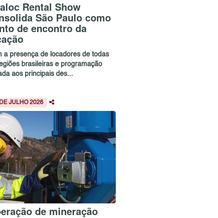
aloc Rental Show
nsolida São Paulo como
nto de encontro da
cação
 a presença de locadores de todas
regiões brasileiras e programação
ada aos principais des...
 DE JULHO 2026
eração de mineração