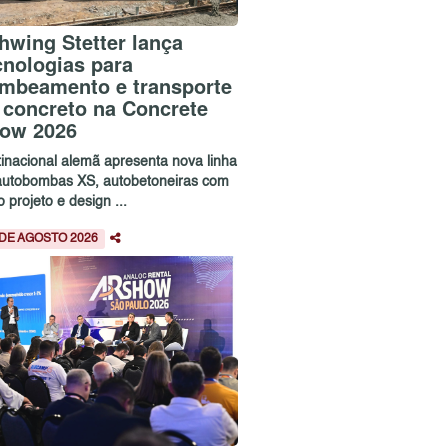
hwing Stetter lança
cnologias para
mbeamento e transporte
 concreto na Concrete
ow 2026
tinacional alemã apresenta nova linha
autobombas XS, autobetoneiras com
 projeto e design ...
 DE AGOSTO 2026