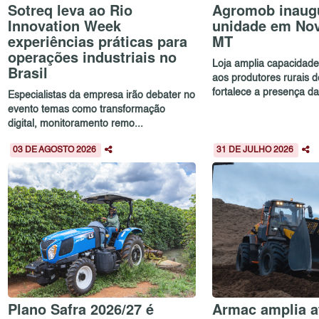
Sotreq leva ao Rio
Agromob inaug
Innovation Week
unidade em No
experiências práticas para
MT
operações industriais no
Loja amplia capacidad
Brasil
aos produtores rurais 
fortalece a presença da.
Especialistas da empresa irão debater no
evento temas como transformação
digital, monitoramento remo...
03 DE AGOSTO 2026
31 DE JULHO 2026
Plano Safra 2026/27 é
Armac amplia a