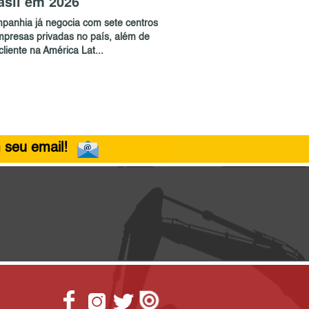
asil em 2026
panhia já negocia com sete centros
mpresas privadas no país, além de
liente na América Lat...
 seu email!