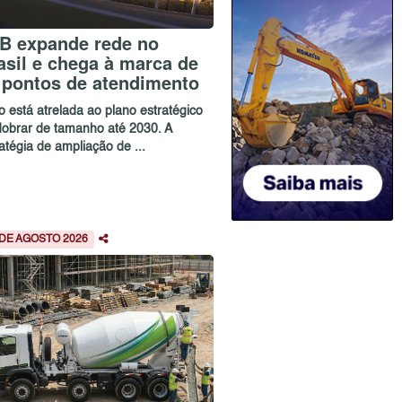
B expande rede no
asil e chega à marca de
 pontos de atendimento
o está atrelada ao plano estratégico
dobrar de tamanho até 2030. A
atégia de ampliação de ...
 DE AGOSTO 2026