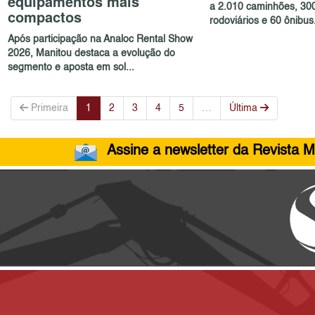
equipamentos mais
a 2.010 caminhões, 30
compactos
rodoviários e 60 ônibus.
Após participação na Analoc Rental Show
2026, Manitou destaca a evolução do
segmento e aposta em sol...
Primeira
1
2
3
4
5
…
Última
Assine a newsletter da Revista M