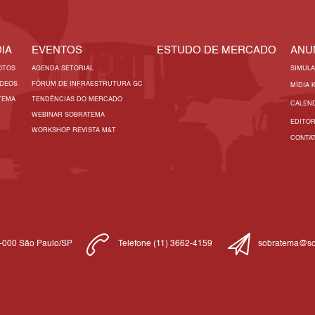
IA
EVENTOS
ESTUDO DE MERCADO
ANU
OTOS
AGENDA SETORIAL
SIMUL
ÍDEOS
FÓRUM DE INFRAESTRUTURA GC
MÍDIA 
TEMA
TENDÊNCIAS DO MERCADO
CALEN
WEBINAR SOBRATEMA
EDITO
WORKSHOP REVISTA M&T
CONTA
1-000 São Paulo/SP
Telefone (11) 3662-4159
sobratema@so