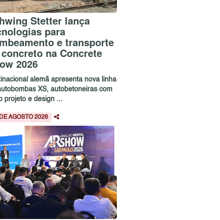
hwing Stetter lança
cnologias para
mbeamento e transporte
 concreto na Concrete
ow 2026
tinacional alemã apresenta nova linha
autobombas XS, autobetoneiras com
 projeto e design ...
 DE AGOSTO 2026