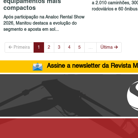
equipamentos mais
a 2.010 caminhões, 30
compactos
rodoviários e 60 ônibus.
Após participação na Analoc Rental Show
2026, Manitou destaca a evolução do
segmento e aposta em sol...
Primeira
1
2
3
4
5
…
Última
Assine a newsletter da Revista M