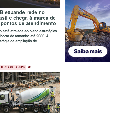
B expande rede no
asil e chega à marca de
 pontos de atendimento
o está atrelada ao plano estratégico
dobrar de tamanho até 2030. A
atégia de ampliação de ...
 DE AGOSTO 2026