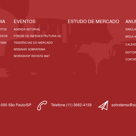
IA
EVENTOS
ESTUDO DE MERCADO
ANU
OTOS
AGENDA SETORIAL
SIMUL
ÍDEOS
FÓRUM DE INFRAESTRUTURA GC
MÍDIA 
TEMA
TENDÊNCIAS DO MERCADO
CALEN
WEBINAR SOBRATEMA
EDITO
WORKSHOP REVISTA M&T
CONTA
1-000 São Paulo/SP
Telefone (11) 3662-4159
sobratema@so