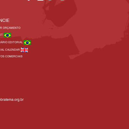
NCIE
AR ORÇAMENTO
KIT
DÁRIO EDITORIAL
RIAL CALENDAR
TOS COMERCIAIS
bratema.org.br