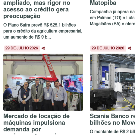
ampliado, mas rigor no
Matopiba
acesso ao crédito gera
Companhia já opera na 
preocupação
em Palmas (TO) e Luís
Magalhães (BA) e oferec
O Plano Safra prevê R$ 525,1 bilhões
para o crédito da agricultura empresarial,
um aumento de R$ 9 b...
29 DE JULHO 2026
29 DE JULHO 2026
Mercado de locação de
Scania Banco re
máquinas impulsiona
bilhões no Mov
demanda por
O montante de R$ 2 bi