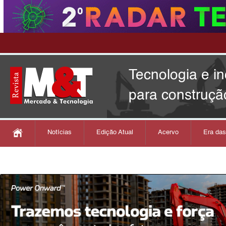
Tecnologia e i
para construçã
Notícias
Edição Atual
Acervo
Era da