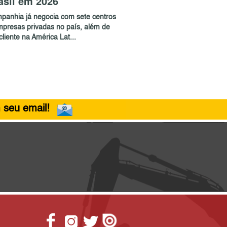
asil em 2026
panhia já negocia com sete centros
mpresas privadas no país, além de
liente na América Lat...
 seu email!