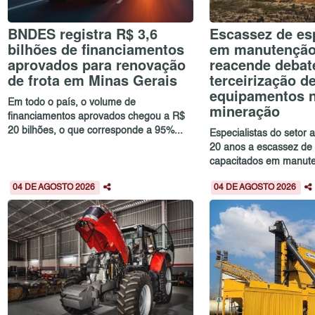
BNDES registra R$ 3,6
Escassez de esp
bilhões de financiamentos
em manutenção 
aprovados para renovação
reacende debat
de frota em Minas Gerais
terceirização d
equipamentos 
Em todo o país, o volume de
mineração
financiamentos aprovados chegou a R$
20 bilhões, o que corresponde a 95%...
Especialistas do setor
20 anos a escassez de 
capacitados em manute
04 DE AGOSTO 2026
04 DE AGOSTO 2026