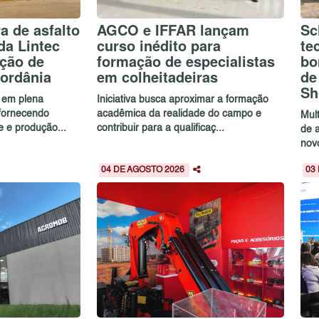
a de asfalto
AGCO e IFFAR lançam
Sc
da Lintec
curso inédito para
te
ução de
formação de especialistas
bo
ordânia
em colheitadeiras
de
Sh
 em plena
Iniciativa busca aproximar a formação
 fornecendo
acadêmica da realidade do campo e
Mul
e e produção...
contribuir para a qualificaç...
de 
novo
04 DE AGOSTO 2026
03