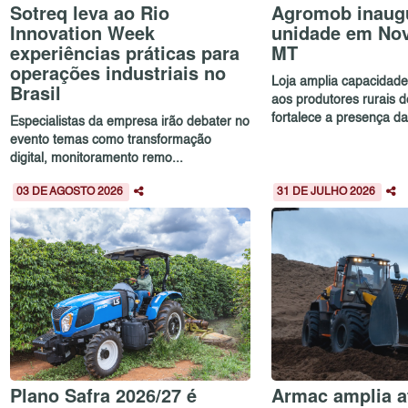
Sotreq leva ao Rio
Agromob inaug
Innovation Week
unidade em No
experiências práticas para
MT
operações industriais no
Loja amplia capacidad
Brasil
aos produtores rurais 
fortalece a presença da.
Especialistas da empresa irão debater no
evento temas como transformação
digital, monitoramento remo...
03 DE AGOSTO 2026
31 DE JULHO 2026
Plano Safra 2026/27 é
Armac amplia a