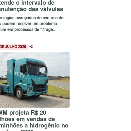
tende o intervalo de
nutenção das válvulas
nologias avançadas de controle de
xo podem resolver um problema
um em processos de filtrage...
 DE JULHO 2026
M projeta R$ 20
lhões em vendas de
minhões a hidrogênio no