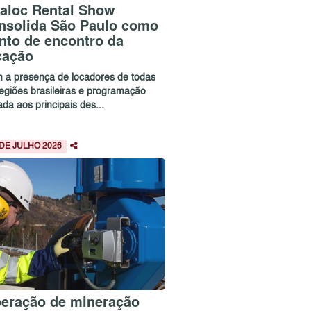
aloc Rental Show
nsolida São Paulo como
nto de encontro da
cação
 a presença de locadores de todas
regiões brasileiras e programação
ada aos principais des...
 DE JULHO 2026
eração de mineração