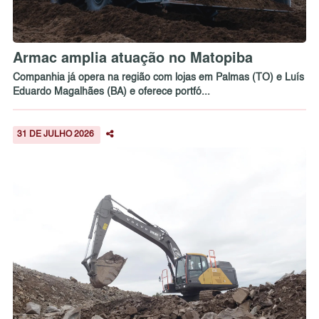
Armac amplia atuação no Matopiba
Companhia já opera na região com lojas em Palmas (TO) e Luís
Eduardo Magalhães (BA) e oferece portfó...
31 DE JULHO 2026