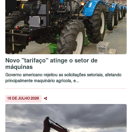
Novo "tarifaço" atinge o setor de
máquinas
Governo americano rejeitou as solicitações setoriais, afetando
principalmente maquinário agrícola, e...
16 DE JULHO 2026