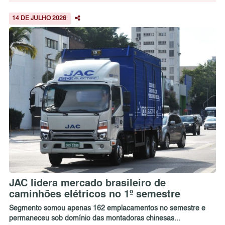
14 DE JULHO 2026
JAC lidera mercado brasileiro de
caminhões elétricos no 1º semestre
Segmento somou apenas 162 emplacamentos no semestre e
permaneceu sob domínio das montadoras chinesas...