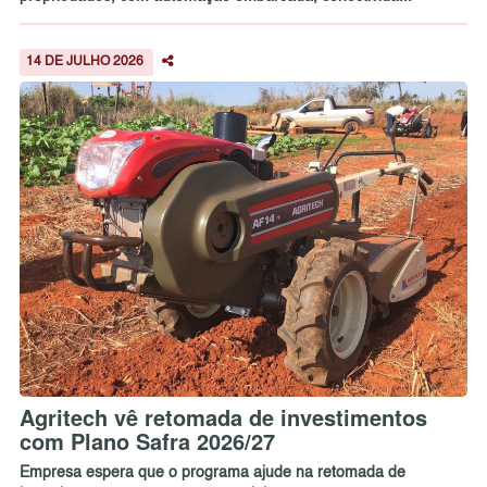
14 DE JULHO 2026
Agritech vê retomada de investimentos
com Plano Safra 2026/27
Empresa espera que o programa ajude na retomada de