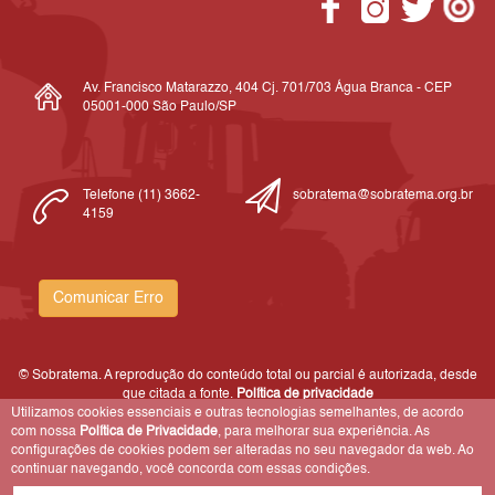
Av. Francisco Matarazzo, 404 Cj. 701/703 Água Branca - CEP
05001-000 São Paulo/SP
Telefone (11) 3662-
sobratema@sobratema.org.br
4159
Comunicar Erro
© Sobratema. A reprodução do conteúdo total ou parcial é autorizada, desde
que citada a fonte.
Política de privacidade
Utilizamos cookies essenciais e outras tecnologias semelhantes, de acordo
com nossa
Política de Privacidade
, para melhorar sua experiência. As
configurações de cookies podem ser alteradas no seu navegador da web. Ao
continuar navegando, você concorda com essas condições.