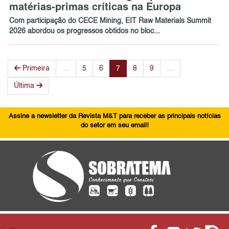
matérias-primas críticas na Europa
Com participação do CECE Mining, EIT Raw Materials Summit
2026 abordou os progressos obtidos no bloc...
Primeira
…
5
6
7
8
9
…
Última
Assine a newsletter da Revista M&T para receber as principais notícias
do setor em seu email!