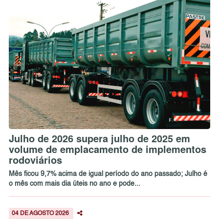
Julho de 2026 supera julho de 2025 em
volume de emplacamento de implementos
rodoviários
Mês ficou 9,7% acima de igual período do ano passado; Julho é
o mês com mais dia úteis no ano e pode...
04 DE AGOSTO 2026