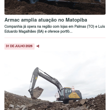
Armac amplia atuação no Matopiba
Companhia já opera na região com lojas em Palmas (TO) e Luís
Eduardo Magalhães (BA) e oferece portfó...
31 DE JULHO 2026