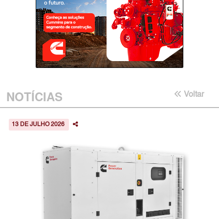
NOTÍCIAS
Voltar
13 DE JULHO 2026