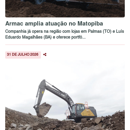
Armac amplia atuação no Matopiba
Companhia já opera na região com lojas em Palmas (TO) e Luís
Eduardo Magalhães (BA) e oferece portfó...
31 DE JULHO 2026