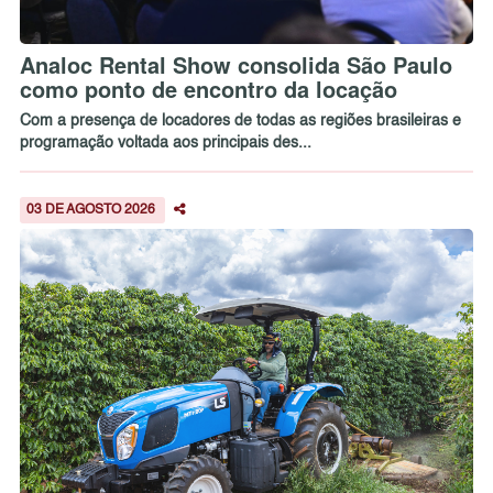
Analoc Rental Show consolida São Paulo
como ponto de encontro da locação
Com a presença de locadores de todas as regiões brasileiras e
programação voltada aos principais des...
03 DE AGOSTO 2026