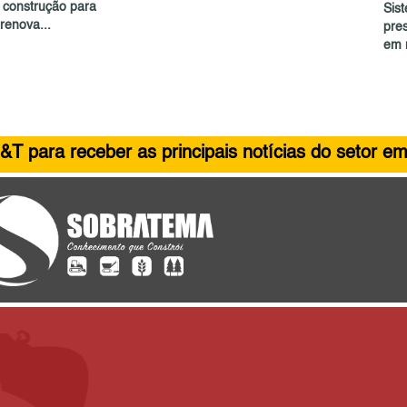
e construção para
Sist
renova...
pre
em 
&T para receber as principais notícias do setor em