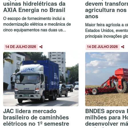
usinas hidrelétricas da
devem transfor
AXIA Energia no Brasil
agricultura no
anos
O escopo de fornecimento inclui a
modernização elétrica e mecânica de
Maior feira agrícola a 
cinco equipamentos nas duas us...
Estados Unidos, evento
principais inovações glo
14 DE JULHO 2026
14 DE JULHO 2026
JAC lidera mercado
BNDES aprova 
brasileiro de caminhões
milhões para H
elétricos no 1º semestre
desenvolver m