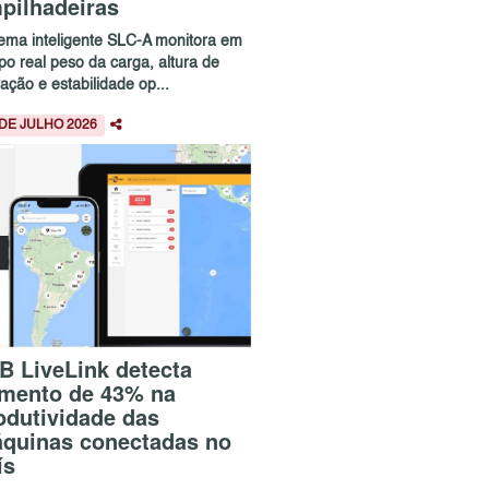
pilhadeiras
tema inteligente SLC-A monitora em
po real peso da carga, altura de
ação e estabilidade op...
 DE JULHO 2026
B LiveLink detecta
mento de 43% na
odutividade das
quinas conectadas no
ís