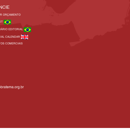
NCIE
AR ORÇAMENTO
KIT
DÁRIO EDITORIAL
RIAL CALENDAR
TOS COMERCIAIS
bratema.org.br