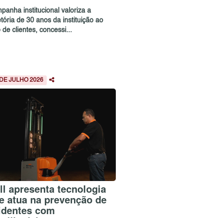
panha institucional valoriza a
etória de 30 anos da instituição ao
 de clientes, concessi...
 DE JULHO 2026
ill apresenta tecnologia
e atua na prevenção de
identes com