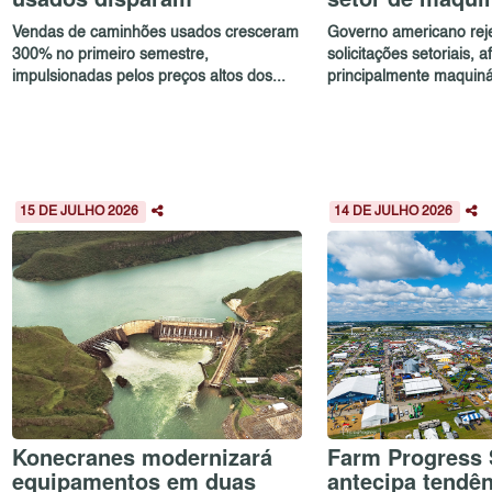
Vendas de caminhões usados cresceram
Governo americano reje
300% no primeiro semestre,
solicitações setoriais, 
impulsionadas pelos preços altos dos...
principalmente maquinár
15 DE JULHO 2026
14 DE JULHO 2026
Konecranes modernizará
Farm Progress
equipamentos em duas
antecipa tendê