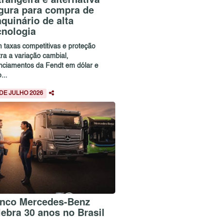
gura para compra de
quinário de alta
cnologia
 taxas competitivas e proteção
ra a variação cambial,
anciamentos da Fendt em dólar e
...
 DE JULHO 2026
nco Mercedes-Benz
lebra 30 anos no Brasil