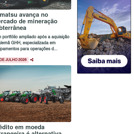
matsu avança no
rcado de mineração
bterrânea
 portfólio ampliado após a aquisição
alemã GHH, especializada em
ipamentos para operações d...
 DE JULHO 2026
édito em moeda
trangeira é alternativa