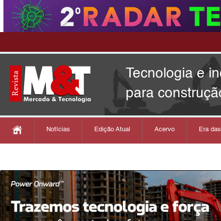
Tecnologia e i
para construçã
Notícias
Edição Atual
Acervo
Era da