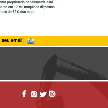
ema proprietário de telemetria está
sente em 17 mil máquinas dispostas
mais de 62% dos mun...
 seu email!