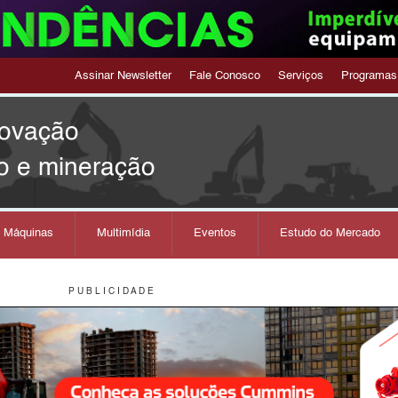
Assinar Newsletter
Fale Conosco
Serviços
Programas
novação
o e mineração
s Máquinas
Multimídia
Eventos
Estudo do Mercado
P U B L I C I D A D E