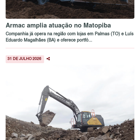
Armac amplia atuação no Matopiba
Companhia já opera na região com lojas em Palmas (TO) e Luís
Eduardo Magalhães (BA) e oferece portfó...
31 DE JULHO 2026