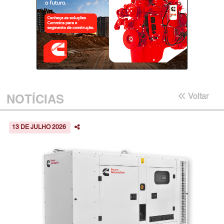
NOTÍCIAS
Voltar
13 DE JULHO 2026