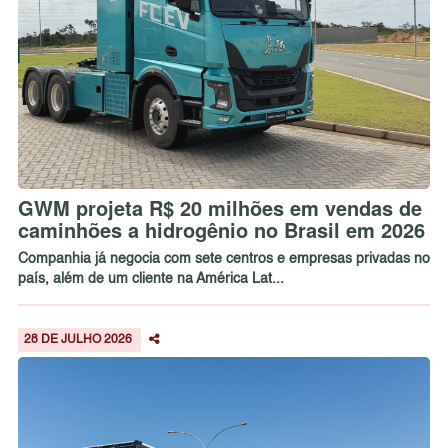
GWM projeta R$ 20 milhões em vendas de
caminhões a hidrogênio no Brasil em 2026
Companhia já negocia com sete centros e empresas privadas no
país, além de um cliente na América Lat...
28 DE JULHO 2026