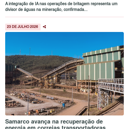
A integração de IA nas operações de britagem representa um
divisor de águas na mineração, confirmada...
23 DE JULHO 2026
Samarco avança na recuperação de
energia em correias transportadoras