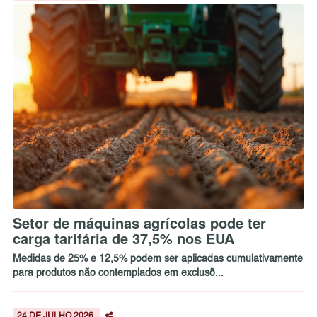
Setor de máquinas agrícolas pode ter
carga tarifária de 37,5% nos EUA
Medidas de 25% e 12,5% podem ser aplicadas cumulativamente
para produtos não contemplados em exclusõ...
24 DE JULHO 2026