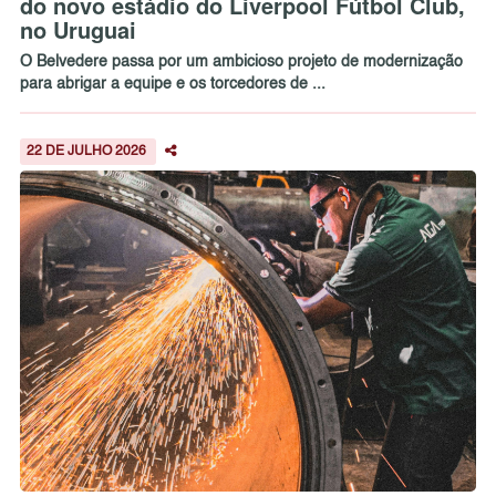
do novo estádio do Liverpool Fútbol Club,
no Uruguai
O Belvedere passa por um ambicioso projeto de modernização
para abrigar a equipe e os torcedores de ...
22 DE JULHO 2026