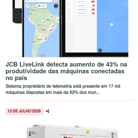
JCB LiveLink detecta aumento de 43% na
produtividade das máquinas conectadas
no país
Sistema proprietário de telemetria está presente em 17 mil
máquinas dispostas em mais de 62% dos mun...
13 DE JULHO 2026