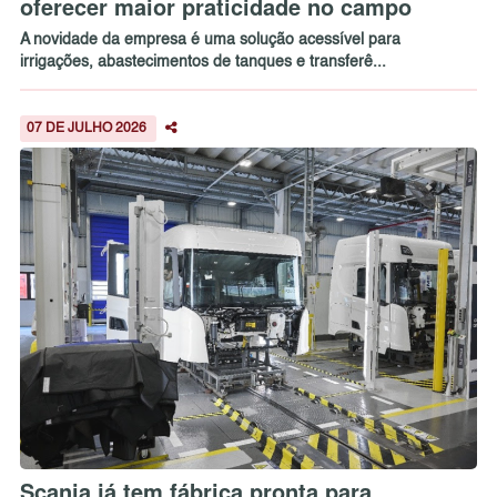
oferecer maior praticidade no campo
A novidade da empresa é uma solução acessível para
irrigações, abastecimentos de tanques e transferê...
07 DE JULHO 2026
Scania já tem fábrica pronta para