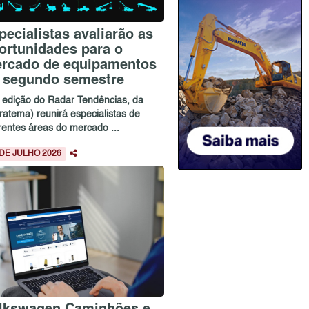
pecialistas avaliarão as
ortunidades para o
rcado de equipamentos
 segundo semestre
ª edição do Radar Tendências, da
ratema) reunirá especialistas de
rentes áreas do mercado ...
 DE JULHO 2026
lkswagen Caminhões e