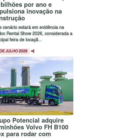
 bilhões por ano e
pulsiona inovação na
nstrução
e cenário estará em evidência na
loc Rental Show 2026, considerada a
cipal feira de locaçã...
 DE JULHO 2026
upo Potencial adquire
minhões Volvo FH B100
ex para rodar com