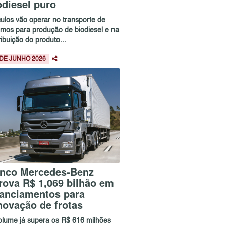
odiesel puro
culos vão operar no transporte de
umos para produção de biodiesel e na
ribuição do produto...
 DE JUNHO 2026
nco Mercedes-Benz
rova R$ 1,069 bilhão em
nanciamentos para
novação de frotas
olume já supera os R$ 616 milhões