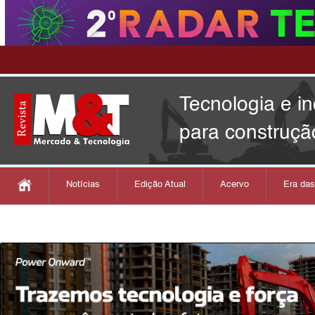
Tecnologia e i
para construçã
Notícias
Edição Atual
Acervo
Era da