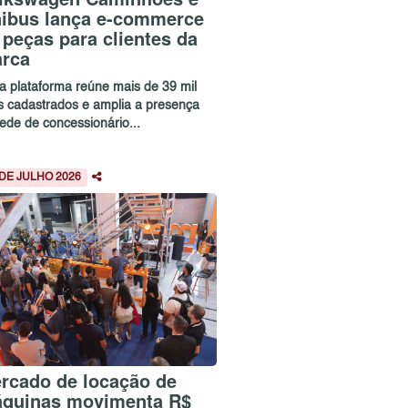
ibus lança e-commerce
 peças para clientes da
rca
a plataforma reúne mais de 39 mil
ns cadastrados e amplia a presença
ede de concessionário...
 DE JULHO 2026
rcado de locação de
quinas movimenta R$