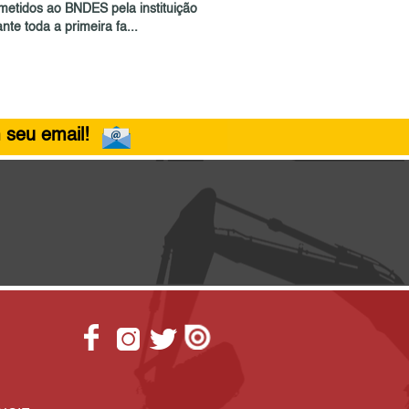
metidos ao BNDES pela instituição
nte toda a primeira fa...
 seu email!