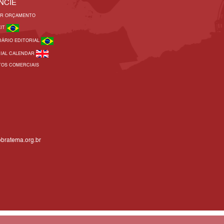
NCIE
AR ORÇAMENTO
KIT
DÁRIO EDITORIAL
RIAL CALENDAR
TOS COMERCIAIS
bratema.org.br