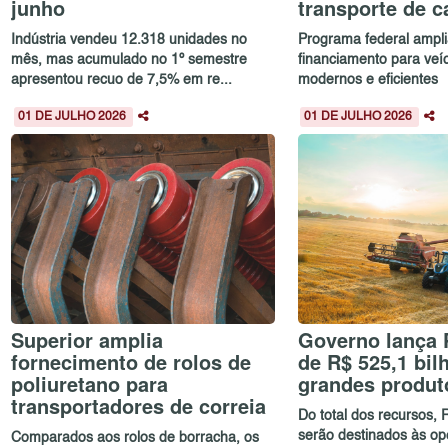
junho
transporte de c
Indústria vendeu 12.318 unidades no
Programa federal ampl
mês, mas acumulado no 1º semestre
financiamento para veí
apresentou recuo de 7,5% em re...
modernos e eficientes
01 DE JULHO 2026
01 DE JULHO 2026
Superior amplia
Governo lança 
fornecimento de rolos de
de R$ 525,1 bil
poliuretano para
grandes produt
transportadores de correia
Do total dos recursos, 
serão destinados às o
Comparados aos rolos de borracha, os