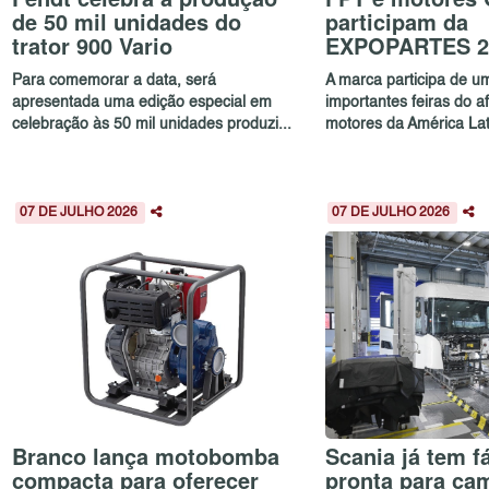
de 50 mil unidades do
participam da
trator 900 Vario
EXPOPARTES 2
Para comemorar a data, será
A marca participa de u
apresentada uma edição especial em
importantes feiras do a
celebração às 50 mil unidades produzi...
motores da América Lati
07 DE JULHO 2026
07 DE JULHO 2026
Branco lança motobomba
Scania já tem f
compacta para oferecer
pronta para ca