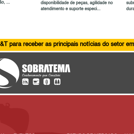
o, ...
disponibilidade de peças, agilidade no
sub
atendimento e suporte especi...
dura
&T para receber as principais notícias do setor em