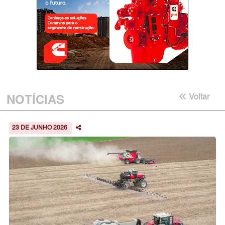
NOTÍCIAS
Voltar
23 DE JUNHO 2026