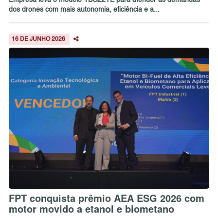
Empresa leva o modelo YBG22TE para atender às demandas
dos drones com mais autonomia, eficiência e a...
16 DE JUNHO 2026
FPT conquista prêmio AEA ESG 2026 com
motor movido a etanol e biometano