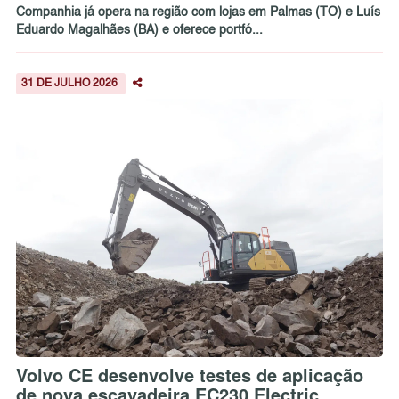
Companhia já opera na região com lojas em Palmas (TO) e Luís
Eduardo Magalhães (BA) e oferece portfó...
31 DE JULHO 2026
Volvo CE desenvolve testes de aplicação
de nova escavadeira EC230 Electric