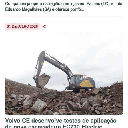
Companhia já opera na região com lojas em Palmas (TO) e Luís
Eduardo Magalhães (BA) e oferece portfó...
31 DE JULHO 2026
Volvo CE desenvolve testes de aplicação
de nova escavadeira EC230 Electric