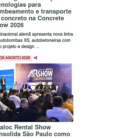
cnologias para
mbeamento e transporte
 concreto na Concrete
ow 2026
tinacional alemã apresenta nova linha
autobombas XS, autobetoneiras com
 projeto e design ...
 DE AGOSTO 2026
aloc Rental Show
nsolida São Paulo como