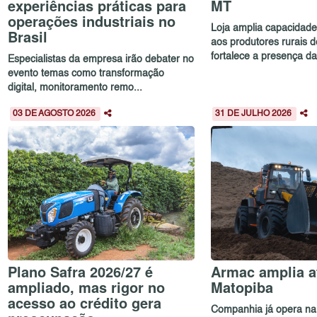
experiências práticas para
MT
operações industriais no
Loja amplia capacidad
Brasil
aos produtores rurais 
fortalece a presença da.
Especialistas da empresa irão debater no
evento temas como transformação
digital, monitoramento remo...
03 DE AGOSTO 2026
31 DE JULHO 2026
Plano Safra 2026/27 é
Armac amplia a
ampliado, mas rigor no
Matopiba
acesso ao crédito gera
Companhia já opera na 