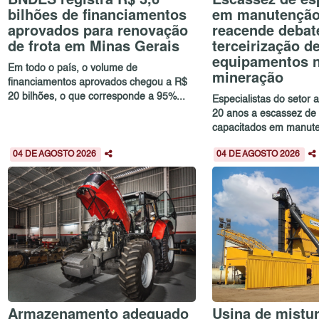
bilhões de financiamentos
em manutenção 
aprovados para renovação
reacende debat
de frota em Minas Gerais
terceirização d
equipamentos 
Em todo o país, o volume de
mineração
financiamentos aprovados chegou a R$
20 bilhões, o que corresponde a 95%...
Especialistas do setor
20 anos a escassez de 
capacitados em manute
04 DE AGOSTO 2026
04 DE AGOSTO 2026
Armazenamento adequado
Usina de mistur