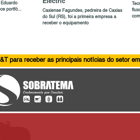
Electric
 Eduardo
Tec
e portfó...
flu
Caxiense Fagundes, pedreira de Caxias
com
do Sul (RS), foi a primeira empresa a
receber o equipamento
&T para receber as principais notícias do setor em