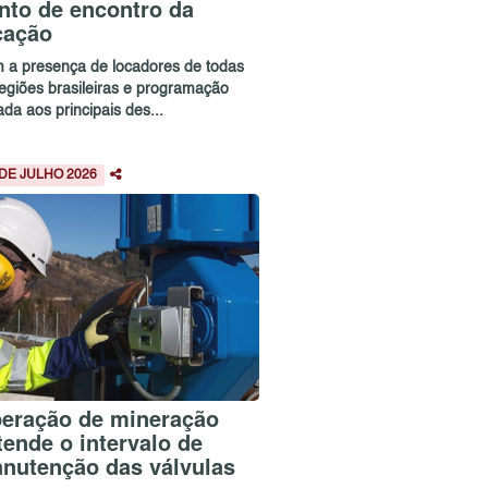
nto de encontro da
cação
 a presença de locadores de todas
regiões brasileiras e programação
ada aos principais des...
 DE JULHO 2026
eração de mineração
tende o intervalo de
nutenção das válvulas