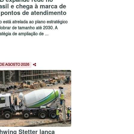
asil e chega à marca de
 pontos de atendimento
o está atrelada ao plano estratégico
dobrar de tamanho até 2030. A
atégia de ampliação de ...
 DE AGOSTO 2026
hwing Stetter lança