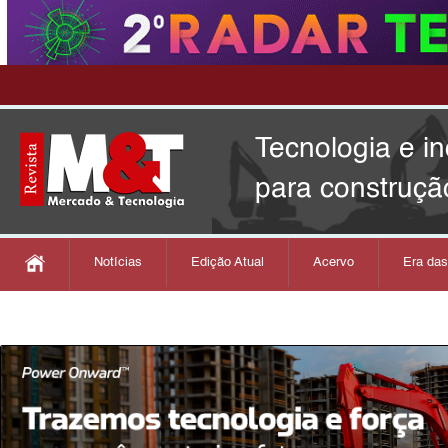
Tecnologia e i
para construçã
Notícias
Edição Atual
Acervo
Era da