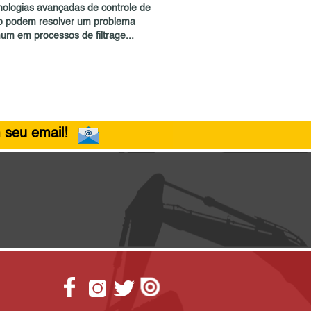
nologias avançadas de controle de
xo podem resolver um problema
um em processos de filtrage...
 seu email!