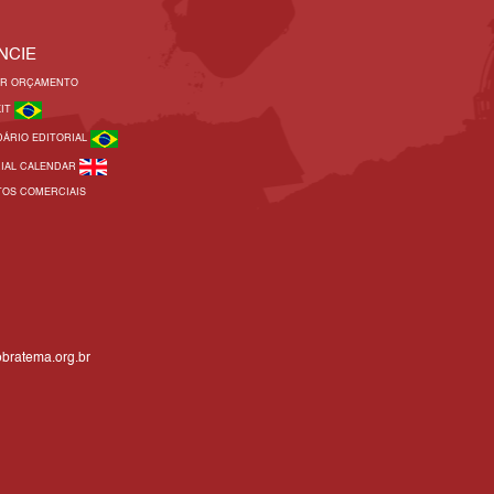
NCIE
AR ORÇAMENTO
KIT
DÁRIO EDITORIAL
RIAL CALENDAR
TOS COMERCIAIS
bratema.org.br