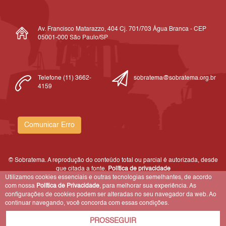
Av. Francisco Matarazzo, 404 Cj. 701/703 Água Branca - CEP
05001-000 São Paulo/SP
Telefone (11) 3662-
sobratema@sobratema.org.br
4159
Comunicar Erro
© Sobratema. A reprodução do conteúdo total ou parcial é autorizada, desde
que citada a fonte.
Política de privacidade
Utilizamos cookies essenciais e outras tecnologias semelhantes, de acordo
com nossa
Política de Privacidade
, para melhorar sua experiência. As
configurações de cookies podem ser alteradas no seu navegador da web. Ao
continuar navegando, você concorda com essas condições.
PROSSEGUIR