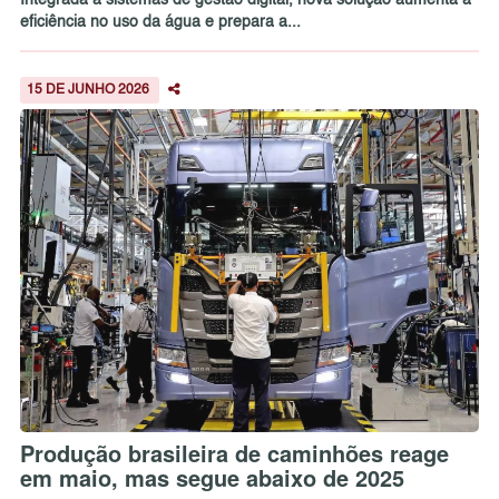
Integrada a sistemas de gestão digital, nova solução aumenta a
eficiência no uso da água e prepara a...
15 DE JUNHO 2026
Produção brasileira de caminhões reage
em maio, mas segue abaixo de 2025