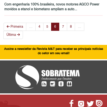
Com engenharia 100% brasileira, novos motores AGCO Power
movidos a etanol e biometano ampliam a auto...
Primeira
…
4
5
6
7
8
…
Última
Assine a newsletter da Revista M&T para receber as principais notícias
do setor em seu email!