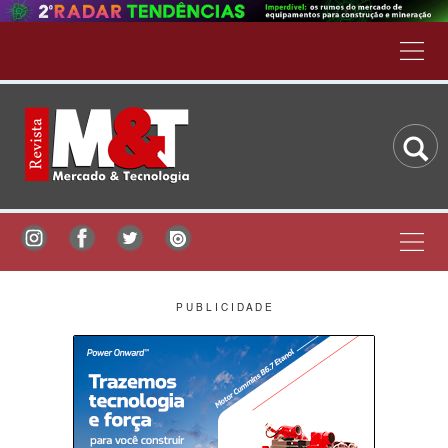
P U B L I C I D A D E